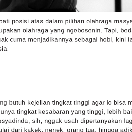
i posisi atas dalam pilihan olahraga masya
akan olahraga yang ngebosenin. Tapi, bed
gak cuma menjadikannya sebagai hobi, kini i
sia!
 butuh kejelian tingkat tinggi agar lo bisa
unya tingkat kesabaran yang tinggi, lebih bai
eesyadinda, sih, nggak usah dipertanyakan l
i dari kakek, nenek, orang tua, hingga adik-