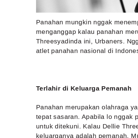
Panahan mungkin nggak menempat
menganggap kalau panahan merup
Threesyadinda ini, Urbaners. Ng
atlet panahan nasional di Indone
Terlahir di Keluarga Pemanah
Panahan merupakan olahraga yang
tepat sasaran. Apabila lo nggak p
untuk ditekuni. Kalau Dellie Thr
keluarganya adalah pemanah. Mula