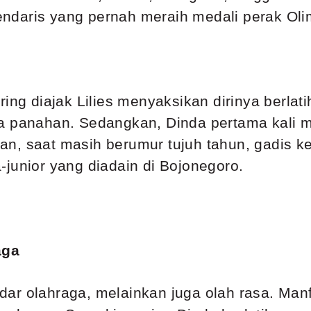
ndaris yang pernah meraih medali perak Oli
ing diajak Lilies menyaksikan dirinya berlati
ga panahan. Sedangkan, Dinda pertama kali
n, saat masih berumur tujuh tahun, gadis ke
junior yang diadain di Bojonegoro.
aga
ar olahraga, melainkan juga olah rasa. Manf