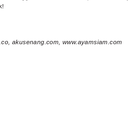
k!
.co,
akusenang.com,
www.ayamsiam.com