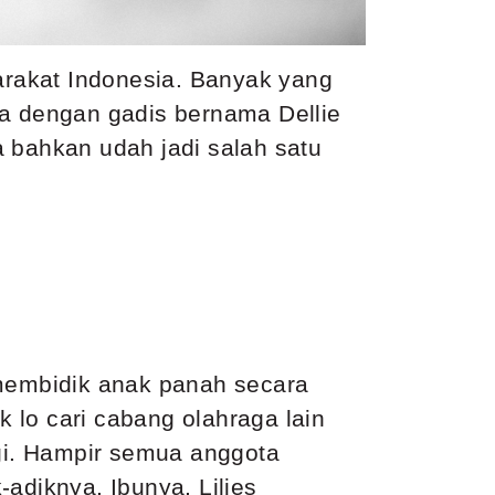
rakat Indonesia. Banyak yang
a dengan gadis bernama Dellie
a bahkan udah jadi salah satu
 membidik anak panah secara
k lo cari cabang olahraga lain
agi. Hampir semua anggota
adiknya. Ibunya, Lilies