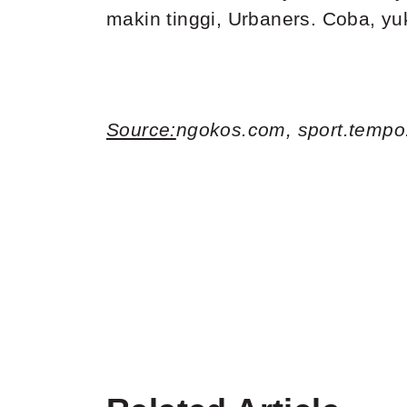
makin tinggi, Urbaners. Coba, yu
Source:
ngokos.com,
sport.tempo