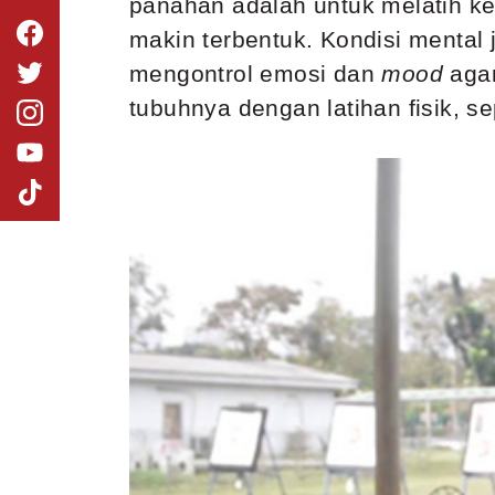
panahan adalah untuk melatih k
makin terbentuk. Kondisi mental
mengontrol emosi dan
mood
aga
tubuhnya dengan latihan fisik, sep