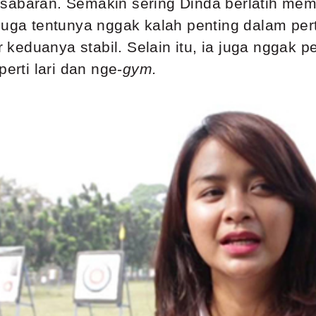
esabaran. Semakin sering Dinda berlatih me
 juga tentunya nggak kalah penting dalam p
r keduanya stabil. Selain itu, ia juga nggak
erti lari dan nge-
gym.