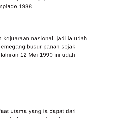
mpiade 1988.
h kejuaraan nasional, jadi ia udah
 memegang busur panah sejak
lahiran 12 Mei 1990 ini udah
aat utama yang ia dapat dari