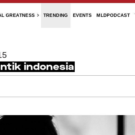
AL GREATNESS
TRENDING
EVENTS
MLDPODCAST
15
ntik indonesia