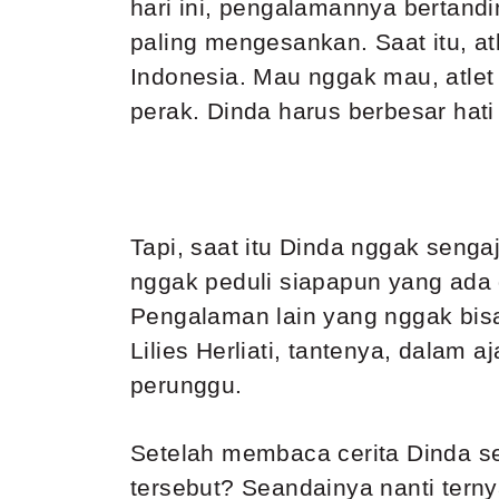
hari ini, pengalamannya bertandi
paling mengesankan. Saat itu, at
Indonesia. Mau nggak mau, atle
perak. Dinda harus berbesar hat
Tapi, saat itu Dinda nggak seng
nggak peduli siapapun yang ada 
Pengalaman lain yang nggak bisa
Lilies Herliati, tantenya, dalam a
perunggu.
Setelah membaca cerita Dinda se
tersebut? Seandainya nanti terny