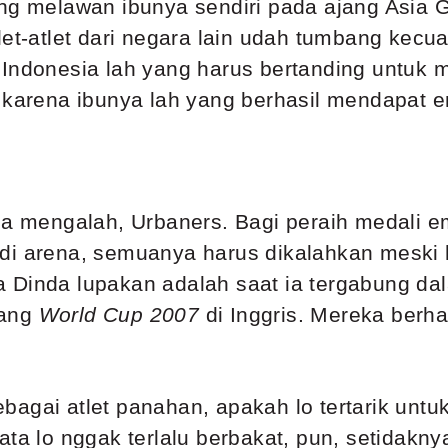
ng melawan ibunya sendiri pada ajang Asia Gr
let-atlet dari negara lain udah tumbang kecua
t Indonesia lah yang harus bertanding untu
i karena ibunya lah yang berhasil mendapat 
aja mengalah, Urbaners. Bagi peraih medali 
di arena, semuanya harus dikalahkan meski 
 Dinda lupakan adalah saat ia tergabung da
jang
World Cup 2007
di Inggris. Mereka ber
bagai atlet panahan, apakah lo tertarik un
ata lo nggak terlalu berbakat, pun, setidakny