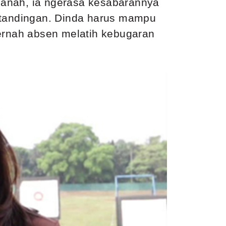
manah, ia ngerasa kesabarannya
ertandingan. Dinda harus mampu
 pernah absen melatih kebugaran