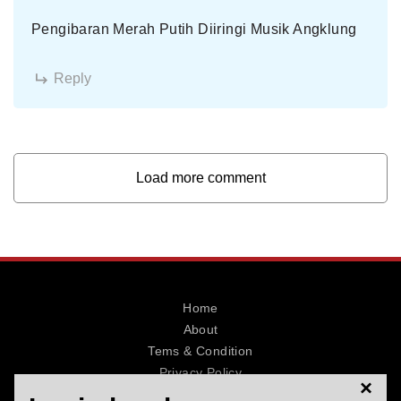
Pengibaran Merah Putih Diiringi Musik Angklung
Reply
Load more comment
Home
About
Tems & Condition
Privacy Policy
×
Contact