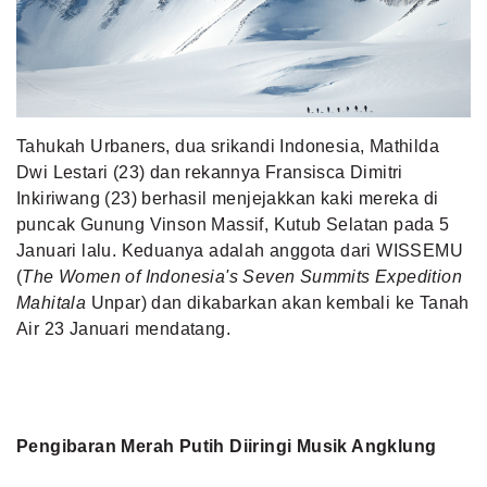
MLDPOINTS
SEARCH
Tahukah Urbaners, dua srikandi Indonesia, Mathilda
Dwi Lestari (23) dan rekannya Fransisca Dimitri
Inkiriwang (23) berhasil menjejakkan kaki mereka di
puncak Gunung Vinson Massif, Kutub Selatan pada 5
Januari lalu. Keduanya adalah anggota dari WISSEMU
(
T
he Women of Indonesia's Seven Summits Expedition
Mahitala
Unpar) dan dikabarkan akan kembali ke Tanah
Air 23 Januari mendatang.
Pengibaran Merah Putih Diiringi Musik Angklung