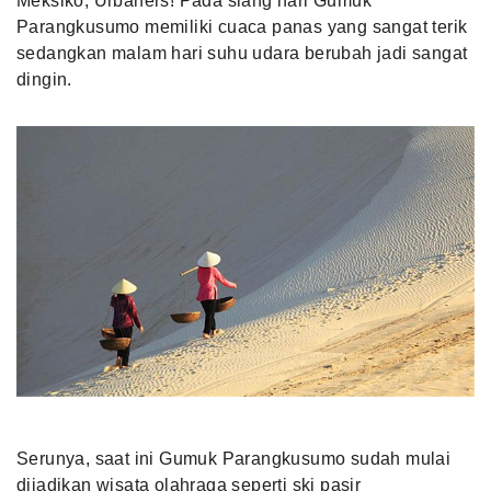
Meksiko, Urbaners! Pada siang hari Gumuk
Parangkusumo memiliki cuaca panas yang sangat terik
sedangkan malam hari suhu udara berubah jadi sangat
dingin.
Serunya, saat ini Gumuk Parangkusumo sudah mulai
dijadikan wisata olahraga seperti ski pasir