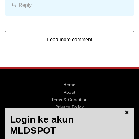
Reply
Load more comment
Home
About
Tems & Condition
Privacy Policy
×
Contact
Login ke akun
MLDSPOT