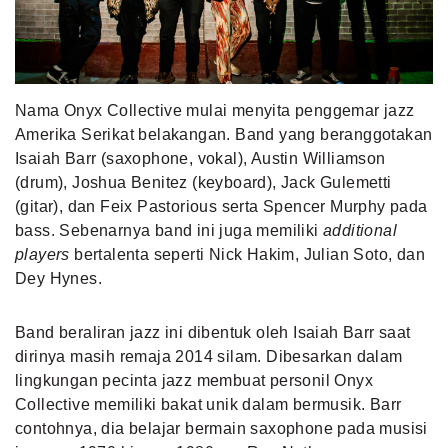
MLDPOINTS
SEARCH
Nama Onyx Collective mulai menyita penggemar jazz
Amerika Serikat belakangan. Band yang beranggotakan
Isaiah Barr (saxophone, vokal), Austin Williamson
(drum), Joshua Benitez (keyboard), Jack Gulemetti
(gitar), dan Feix Pastorious serta Spencer Murphy pada
bass. Sebenarnya band ini juga memiliki
additional
players
bertalenta seperti Nick Hakim, Julian Soto, dan
Dey Hynes.
Band beraliran
jazz
ini dibentuk oleh Isaiah Barr saat
dirinya masih remaja 2014 silam. Dibesarkan dalam
lingkungan pecinta jazz membuat personil Onyx
Collective memiliki bakat unik dalam bermusik. Barr
contohnya, dia belajar bermain saxophone pada musisi