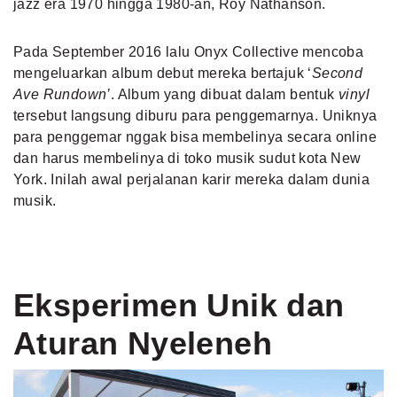
jazz era 1970 hingga 1980-an, Roy Nathanson.
Pada September 2016 lalu Onyx Collective mencoba
mengeluarkan album debut mereka bertajuk ‘
Second
Ave Rundown’
. Album yang dibuat dalam bentuk
vinyl
tersebut langsung diburu para penggemarnya. Uniknya
para penggemar nggak bisa membelinya secara online
dan harus membelinya di toko musik sudut kota New
York. Inilah awal perjalanan karir mereka dalam dunia
musik.
Eksperimen Unik dan
Aturan Nyeleneh