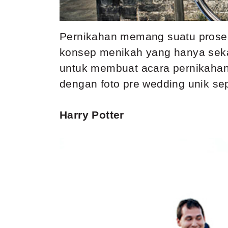
Pernikahan memang suatu prosesi
konsep menikah yang hanya seka
untuk membuat acara pernikahan
dengan foto pre wedding unik sepe
Harry Potter