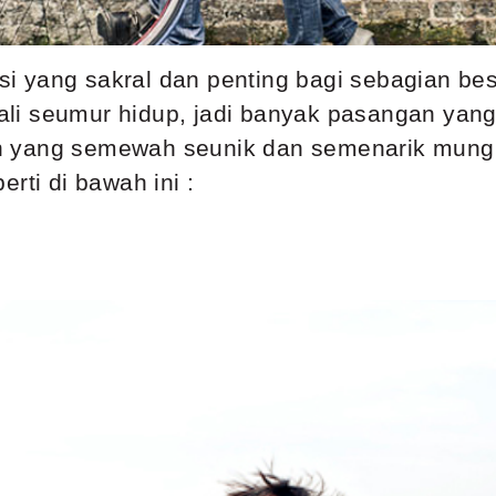
 yang sakral dan penting bagi sebagian bes
li seumur hidup, jadi banyak pasangan yan
 yang semewah seunik dan semenarik mungk
rti di bawah ini :