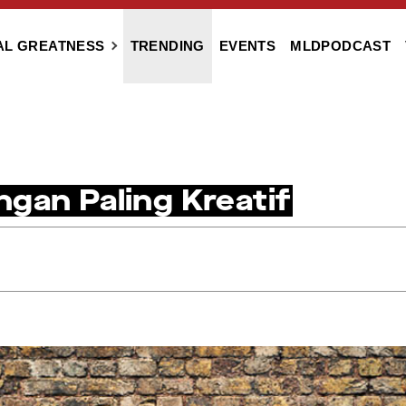
AL GREATNESS
TRENDING
EVENTS
MLDPODCAST
gan Paling Kreatif