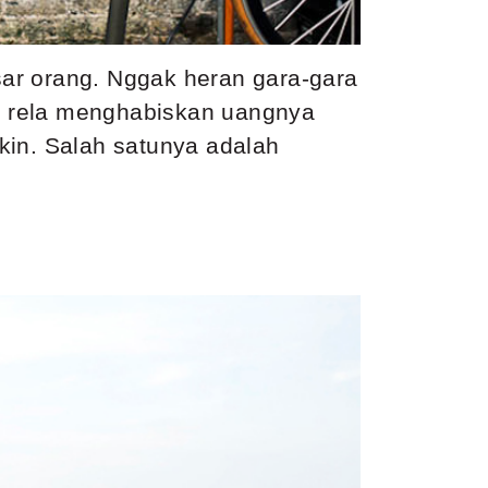
ar orang. Nggak heran gara-gara
g rela menghabiskan uangnya
in. Salah satunya adalah