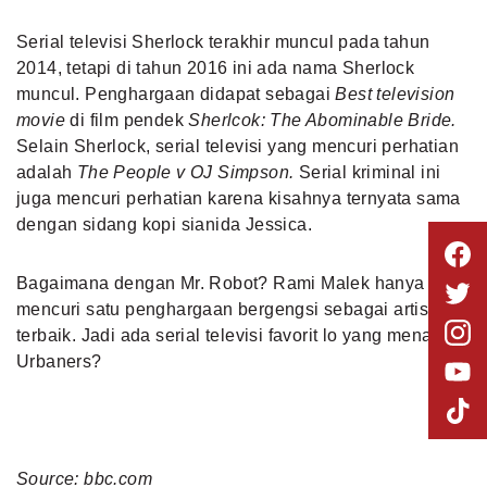
Serial televisi Sherlock terakhir muncul pada tahun
2014, tetapi di tahun 2016 ini ada nama Sherlock
muncul. Penghargaan didapat sebagai
Best television
movie
di film pendek
Sherlcok: The Abominable Bride.
Selain Sherlock, serial televisi yang mencuri perhatian
adalah
The People v OJ Simpson.
Serial kriminal ini
juga mencuri perhatian karena kisahnya ternyata sama
dengan sidang kopi sianida Jessica.
Bagaimana dengan Mr. Robot? Rami Malek hanya
mencuri satu penghargaan bergengsi sebagai artis pria
terbaik.
Jadi ada serial televisi favorit lo yang menang
Urbaners?
Source: bbc.com