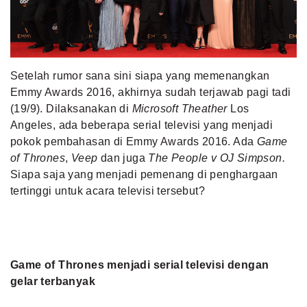
MLDPOINTS
SEARCH
Setelah rumor sana sini siapa yang memenangkan
Emmy Awards 2016, akhirnya sudah terjawab pagi tadi
(19/9). Dilaksanakan di
Microsoft Theather
Los
Angeles, ada beberapa serial televisi yang menjadi
pokok pembahasan di Emmy Awards 2016. Ada
Game
of Thrones
,
Veep
dan juga
The People v OJ Simpson.
Siapa saja yang menjadi pemenang di penghargaan
tertinggi untuk acara televisi tersebut?
Game of Thrones menjadi serial televisi dengan
gelar terbanyak