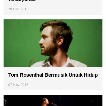
19 Dec 2016
Tom Rosenthal Bermusik Untuk Hidup
07 Nov 2016