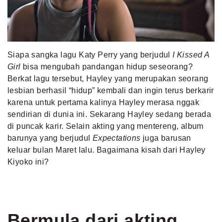
MLDPOINTS
SEARCH
Siapa sangka lagu Katy Perry yang berjudul
I Kissed A
Girl
bisa mengubah pandangan hidup seseorang?
Berkat lagu tersebut, Hayley yang merupakan seorang
lesbian berhasil “hidup” kembali dan ingin terus berkarir
karena untuk pertama kalinya Hayley merasa nggak
sendirian di dunia ini. Sekarang Hayley sedang berada
di puncak karir. Selain akting yang mentereng, album
barunya yang berjudul
Expectations
juga barusan
keluar bulan Maret lalu. Bagaimana kisah dari Hayley
Kiyoko ini?
Bermula dari akting