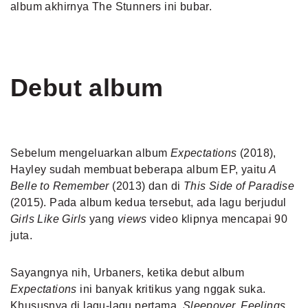
album akhirnya The Stunners ini bubar.
Debut album
Sebelum mengeluarkan album
Expectations
(2018),
Hayley sudah membuat beberapa album EP, yaitu
A
Belle to Remember
(2013) dan di
This Side of Paradise
(2015). Pada album kedua tersebut, ada lagu berjudul
Girls Like Girls
yang
views
video klipnya mencapai 90
juta.
Sayangnya nih, Urbaners, ketika debut album
Expectations
ini banyak kritikus yang nggak suka.
Khususnya di lagu-lagu pertama,
Sleepover, Feelings
,