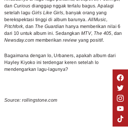
dan
Curious
dianggap nggak terlalu bagus. Apalagi
setelah lagu
Girls Like Girls,
banyak orang yang
berekspektasi tinggi di album barunya.
AllMusic,
Pitchfork,
dan
The Guardian
hanya memberikan nilai 6
dari 10 untuk album ini. Sedangkan
MTV
,
The 405
, dan
Newsday.com
memberikan
review
yang positif.
Bagaimana dengan lo, Urbaners, apakah album dari
Hayley Kiyoko ini terdengar keren setelah lo
mendengarkan lagu-lagunya?
Source: rollingstone.com