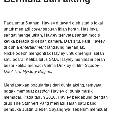
Pada umur 5 tahun, Hayley ditawari oleh studio lokal
untuk menjadi
cover
sebuah iklan koran. Hasilnya
sangat mengejutkan, Hayley ternyata sangat modis
ketika berada di depan kamera. Dari situ, karir Hayley
di dunia
entertainment
langsung menanjak.
Nickelodeon mengontrak Hayley untuk mengisi salah
satu acara. Ketika lulus SMA, Hayley menjalani peran
besar ketika menjadi Velma Dinkley di film
Scooby-
Doo! The Mystery Begins.
Mendapatkan popularitas dari dunia akting, ternyata
nggak membuat
passion
Hayley di dunia musik
memudar. Pada tahun 2010, Hayley bergabung dengan
grup The Stunners yang menjadi salah satu band
pembuka Justin Bieber. Sayangnya, sebelum membuat