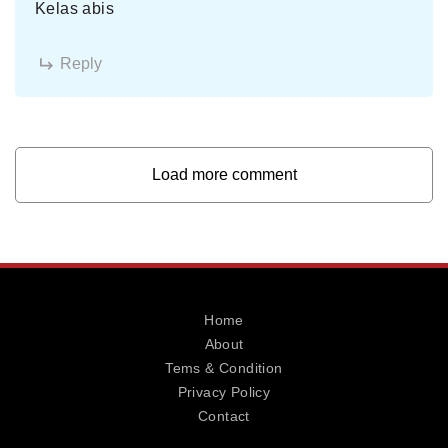
Kelas abis
Reply
Load more comment
Home
About
Tems & Condition
Privacy Policy
Contact