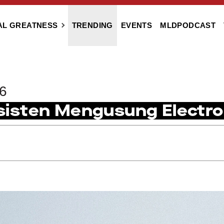
AL GREATNESS
TRENDING
EVENTS
MLDPODCAST
6
isten Mengusung Electr