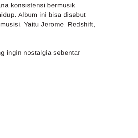
na konsistensi bermusik
idup. Album ini bisa disebut
usisi. Yaitu Jerome, Redshift,
ng ingin
nostalgia sebentar