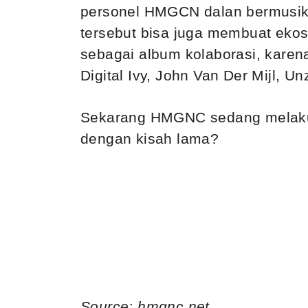
personel HMGCN dalan bermusik 
tersebut bisa juga membuat ekosi
sebagai album kolaborasi, karen
Digital Ivy, John Van Der Mijl, U
Sekarang HMGNC sedang melakuka
dengan kisah lama?
Source: hmgnc.net