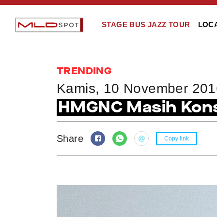
STAGE BUS JAZZ TOUR
LOC
TRENDING
Kamis, 10 November 201
HMGNC Masih Kons
Share
Copy link