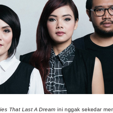
es That Last A Dream
ini nggak sekedar men