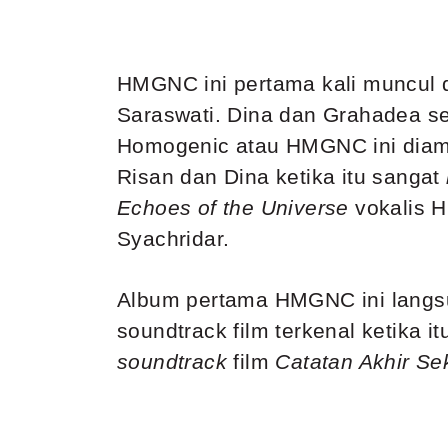
HMGNC ini pertama kali muncul d
Saraswati. Dina dan Grahadea s
Homogenic atau HMGNC ini diambi
Risan dan Dina ketika itu sangat
Echoes of the Universe
vokalis H
Syachridar.
Album pertama HMGNC ini langs
soundtrack film terkenal ketika i
soundtrack
film
Catatan Akhir Se