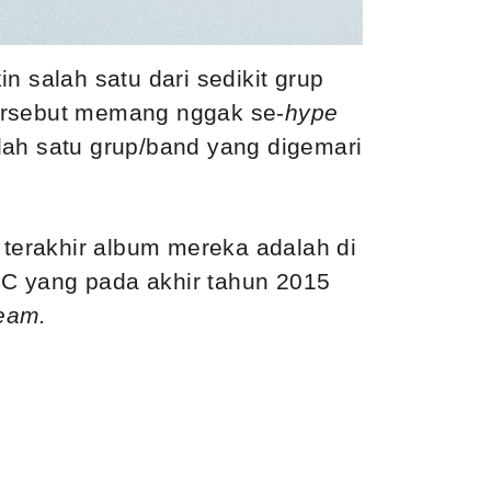
salah satu dari sedikit grup
tersebut memang nggak se-
hype
lah satu grup/band yang digemari
terakhir album mereka adalah di
 yang pada akhir tahun 2015
eam.