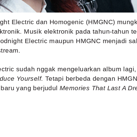
ht Electric dan Homogenic (HMGNC) mungkin 
tronik. Musik elektronik pada tahun-tahun 
 Goodnight Electric maupun HMGNC menjadi sa
stream.
tric sudah nggak mengeluarkan album lagi, 
duce Yourself.
Tetapi berbeda dengan HMGNC
 baru yang berjudul
Memories That Last A Dr