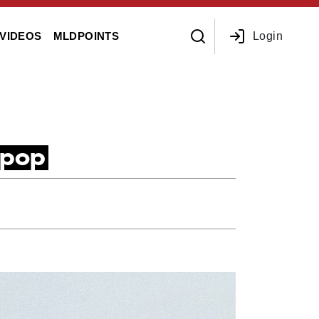
Login
VIDEOS
MLDPOINTS
opop