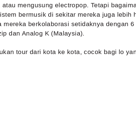
atau mengusung electropop. Tetapi bagaima
stem bermusik di sekitar mereka juga lebih h
a mereka berkolaborasi setidaknya dengan 6 m
nzip dan Analog K (Malaysia).
n tour dari kota ke kota, cocok bagi lo ya