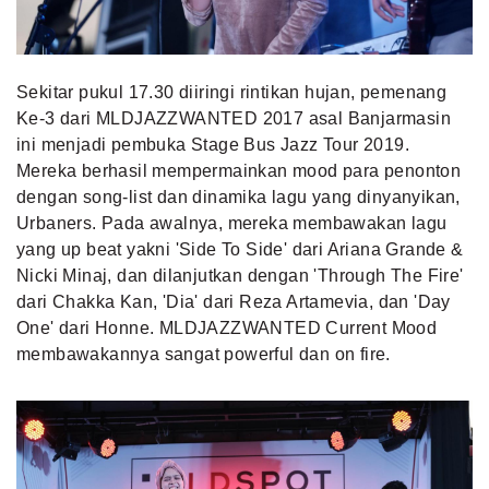
Sekitar pukul 17.30 diiringi rintikan hujan, pemenang
Ke-3 dari MLDJAZZWANTED 2017 asal Banjarmasin
ini menjadi pembuka Stage Bus Jazz Tour 2019.
Mereka berhasil mempermainkan mood para penonton
dengan song-list dan dinamika lagu yang dinyanyikan,
Urbaners. Pada awalnya, mereka membawakan lagu
yang up beat yakni 'Side To Side' dari Ariana Grande &
Nicki Minaj, dan dilanjutkan dengan 'Through The Fire'
dari Chakka Kan, 'Dia' dari Reza Artamevia, dan 'Day
One' dari Honne. MLDJAZZWANTED Current Mood
membawakannya sangat powerful dan on fire.