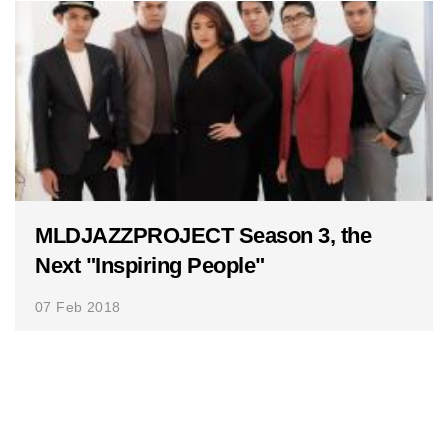
MLDJAZZPROJECT Season 3, the
Next "Inspiring People"
07 Feb 2018