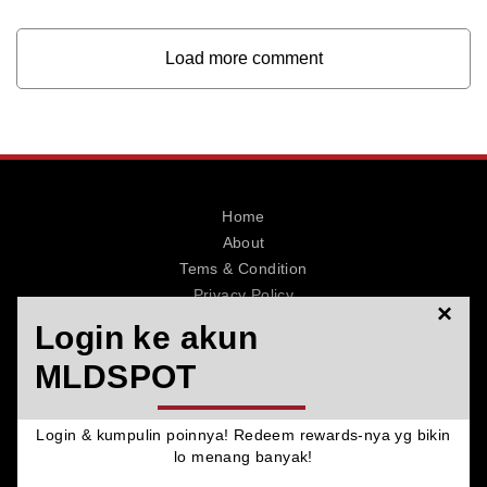
Load more comment
Home
About
Tems & Condition
Privacy Policy
×
Contact
Login ke akun
MLDSPOT
Login & kumpulin poinnya! Redeem rewards-nya yg bikin
© 2026 MLDSPOT. All Rights Reserved.
lo menang banyak!