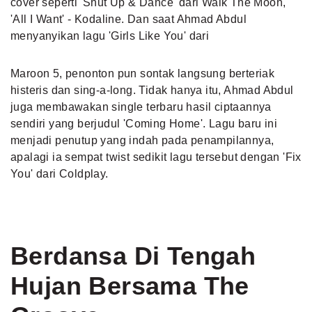
cover seperti 'Shut Up & Dance' dari Walk The Moon,
'All I Want' - Kodaline. Dan saat Ahmad Abdul
menyanyikan lagu 'Girls Like You' dari
Maroon 5, penonton pun sontak langsung berteriak
histeris dan sing-a-long. Tidak hanya itu, Ahmad Abdul
juga membawakan single terbaru hasil ciptaannya
sendiri yang berjudul 'Coming Home'. Lagu baru ini
menjadi penutup yang indah pada penampilannya,
apalagi ia sempat twist sedikit lagu tersebut dengan 'Fix
You' dari Coldplay.
Berdansa Di Tengah
Hujan Bersama The