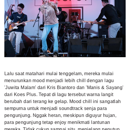
Lalu saat matahari mulai tenggelam, mereka mulai
menurunkan mood menjadi lebih chill dengan lagu
'Juwita Malam' dari Kris Biantoro dan 'Manis & Sayang'
dari Koes Plus. Tepat di lagu tersebut warna langit
berubah dari terang ke gelap. Mood chill ini sangatlah
sempurna untuk menjadi soundtrack senja para
pengunjung. Nggak heran, meskipun diguyur hujan,
para pengunjung tetap enjoy menikmati lantunan
mereka. Tidak cukup sampai situ, menjelang penutup