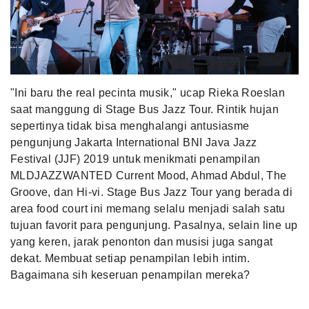
MLDPOINTS
SEARCH
"Ini baru the real pecinta musik," ucap Rieka Roeslan
saat manggung di Stage Bus Jazz Tour. Rintik hujan
sepertinya tidak bisa menghalangi antusiasme
pengunjung Jakarta International BNI Java Jazz
Festival (JJF) 2019 untuk menikmati penampilan
MLDJAZZWANTED Current Mood, Ahmad Abdul, The
Groove, dan Hi-vi. Stage Bus Jazz Tour yang berada di
area food court ini memang selalu menjadi salah satu
tujuan favorit para pengunjung. Pasalnya, selain line up
yang keren, jarak penonton dan musisi juga sangat
dekat. Membuat setiap penampilan lebih intim.
Bagaimana sih keseruan penampilan mereka?