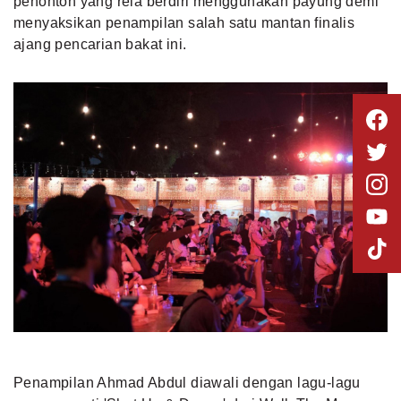
penonton yang rela berdiri menggunakan payung demi
menyaksikan penampilan salah satu mantan finalis
ajang pencarian bakat ini.
Penampilan Ahmad Abdul diawali dengan lagu-lagu