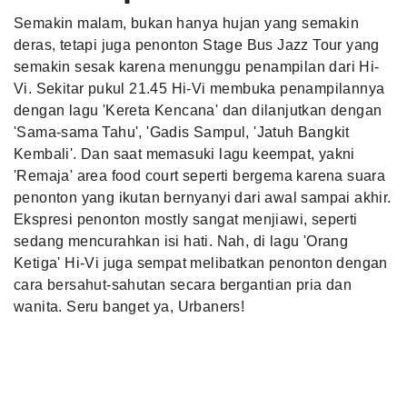
Semakin malam, bukan hanya hujan yang semakin
deras, tetapi juga penonton Stage Bus Jazz Tour yang
semakin sesak karena menunggu penampilan dari Hi-
Vi. Sekitar pukul 21.45 Hi-Vi membuka penampilannya
dengan lagu 'Kereta Kencana' dan dilanjutkan dengan
'Sama-sama Tahu', 'Gadis Sampul, 'Jatuh Bangkit
Kembali'. Dan saat memasuki lagu keempat, yakni
'Remaja' area food court seperti bergema karena suara
penonton yang ikutan bernyanyi dari awal sampai akhir.
Ekspresi penonton mostly sangat menjiawi, seperti
sedang mencurahkan isi hati. Nah, di lagu 'Orang
Ketiga' Hi-Vi juga sempat melibatkan penonton dengan
cara bersahut-sahutan secara bergantian pria dan
wanita. Seru banget ya, Urbaners!