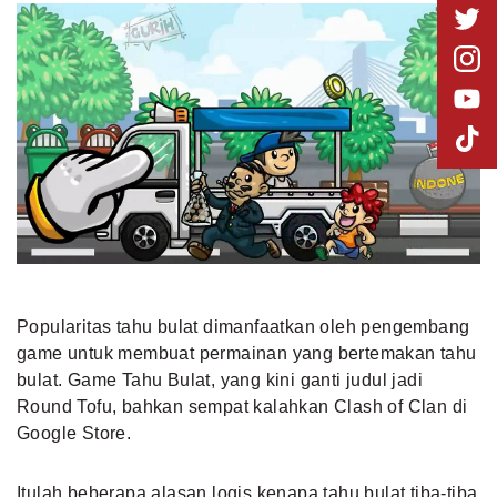
Popularitas tahu bulat dimanfaatkan oleh pengembang
game untuk membuat permainan yang bertemakan tahu
bulat. Game Tahu Bulat, yang kini ganti judul jadi
Round Tofu, bahkan sempat kalahkan Clash of Clan di
Google Store.
Itulah beberapa alasan logis kenapa tahu bulat tiba-tiba