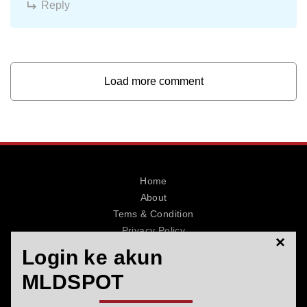
Reply
Load more comment
Home
About
Tems & Condition
Privacy Policy
×
Contact
Login ke akun
MLDSPOT