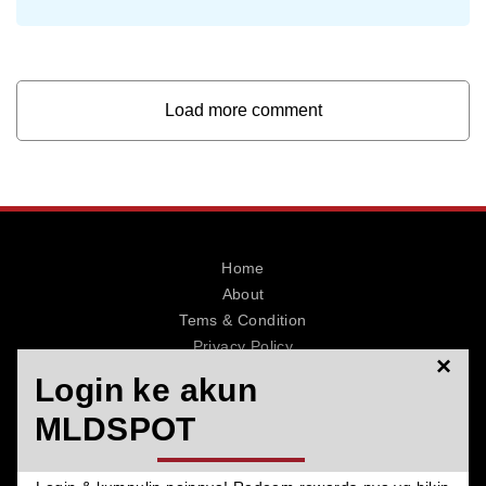
Load more comment
Home
About
Tems & Condition
Privacy Policy
×
Contact
Login ke akun
MLDSPOT