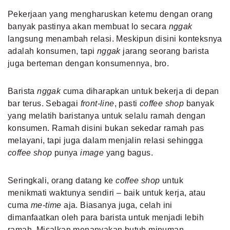
Pekerjaan yang mengharuskan ketemu dengan orang
banyak pastinya akan membuat lo secara
nggak
langsung menambah relasi. Meskipun disini konteksnya
adalah konsumen, tapi
nggak
jarang seorang barista
juga berteman dengan konsumennya, bro.
Barista
nggak
cuma diharapkan untuk bekerja di depan
bar terus. Sebagai
front-line
, pasti
coffee shop
banyak
yang melatih baristanya untuk selalu ramah dengan
konsumen. Ramah disini bukan sekedar ramah pas
melayani, tapi juga dalam menjalin relasi sehingga
coffee shop
punya
image
yang bagus.
Seringkali, orang datang ke
coffee shop
untuk
menikmati waktunya sendiri – baik untuk kerja, atau
cuma
me-time
aja. Biasanya juga, celah ini
dimanfaatkan oleh para barista untuk menjadi lebih
ramah. Misalkan menanyakan butuh minuman