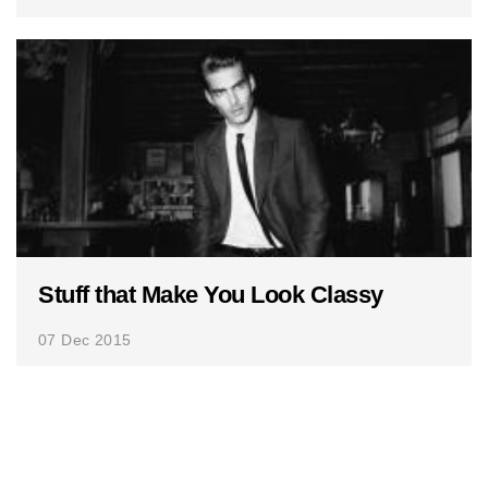
Stuff that Make You Look Classy
07 Dec 2015