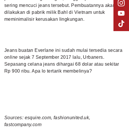
sering mencuci jeans tersebut. Pembuatannya akan
dilakukan di pabrik milik Bahl di Vietnam untuk
meminimalisir kerusakan lingkungan.
Jeans buatan Everlane ini sudah mulai tersedia secara
online
sejak 7 September 2017 lalu, Urbaners.
Sepasang celana jeans dihargai 68 dolar atau sekitar
Rp 900 ribu. Apa lo tertarik membelinya?
Sources: esquire.com, fashionunited.uk,
fastcompany.com