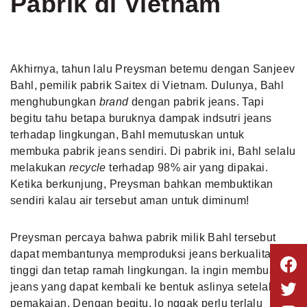
Pabrik di Vietnam
Akhirnya, tahun lalu Preysman betemu dengan Sanjeev
Bahl, pemilik pabrik Saitex di Vietnam. Dulunya, Bahl
menghubungkan
brand
dengan pabrik jeans. Tapi
begitu tahu betapa buruknya dampak indsutri jeans
terhadap lingkungan, Bahl memutuskan untuk
membuka pabrik jeans sendiri. Di pabrik ini, Bahl selalu
melakukan
recycle
terhadap 98% air yang dipakai.
Ketika berkunjung, Preysman bahkan membuktikan
sendiri kalau air tersebut aman untuk diminum!
Preysman percaya bahwa pabrik milik Bahl tersebut
dapat membantunya memproduksi jeans berkualitas
tinggi dan tetap ramah lingkungan. Ia ingin membuat
jeans yang dapat kembali ke bentuk aslinya setelah
pemakaian. Dengan begitu, lo nggak perlu terlalu