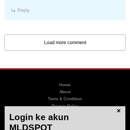
Reply
Load more comment
Home
About
Tems & Condition
Privacy Policy
×
Contact
Login ke akun
MLDSPOT