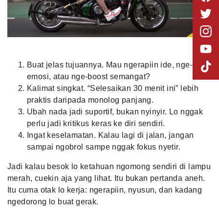
Buat jelas tujuannya. Mau ngerapiin ide, nge-cek
emosi, atau nge-boost semangat?
Kalimat singkat. “Selesaikan 30 menit ini” lebih
praktis daripada monolog panjang.
Ubah nada jadi suportif, bukan nyinyir. Lo nggak
perlu jadi kritikus keras ke diri sendiri.
Ingat keselamatan. Kalau lagi di jalan, jangan
sampai ngobrol sampe nggak fokus nyetir.
Jadi kalau besok lo ketahuan ngomong sendiri di lampu
merah, cuekin aja yang lihat. Itu bukan pertanda aneh.
Itu cuma otak lo kerja: ngerapiin, nyusun, dan kadang
ngedorong lo buat gerak.