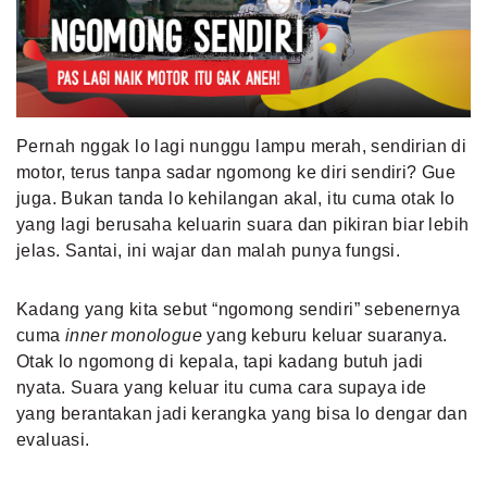
MLDPOINTS
SEARCH
Pernah nggak lo lagi nunggu lampu merah, sendirian di
motor, terus tanpa sadar ngomong ke diri sendiri? Gue
juga. Bukan tanda lo kehilangan akal, itu cuma otak lo
yang lagi berusaha keluarin suara dan pikiran biar lebih
jelas. Santai, ini wajar dan malah punya fungsi.
Kadang yang kita sebut “ngomong sendiri” sebenernya
cuma
inner monologue
yang keburu keluar suaranya.
Otak lo ngomong di kepala, tapi kadang butuh jadi
nyata. Suara yang keluar itu cuma cara supaya ide
yang berantakan jadi kerangka yang bisa lo dengar dan
evaluasi.