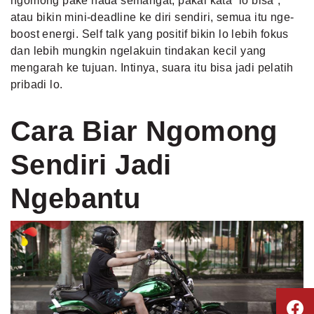
ngomong pake nada semangat, pakai kata “lo bisa”,
atau bikin mini-deadline ke diri sendiri, semua itu nge-
boost energi. Self talk yang positif bikin lo lebih fokus
dan lebih mungkin ngelakuin tindakan kecil yang
mengarah ke tujuan. Intinya, suara itu bisa jadi pelatih
pribadi lo.
Cara Biar Ngomong
Sendiri Jadi
Ngebantu