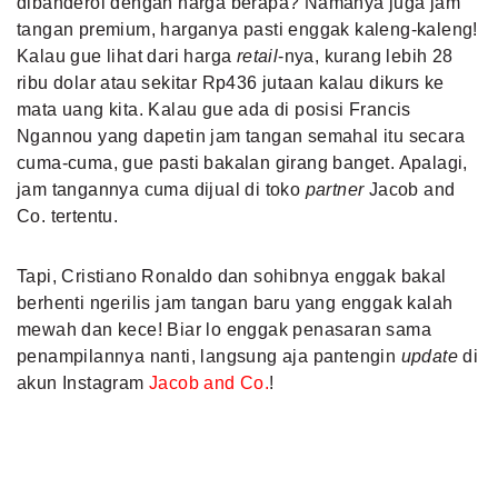
dibanderol dengan harga berapa? Namanya juga jam
tangan premium, harganya pasti enggak kaleng-kaleng!
Kalau gue lihat dari harga
retail
-nya, kurang lebih 28
ribu dolar atau sekitar Rp436 jutaan kalau dikurs ke
mata uang kita. Kalau gue ada di posisi Francis
Ngannou yang dapetin jam tangan semahal itu secara
cuma-cuma, gue pasti bakalan girang banget. Apalagi,
jam tangannya cuma dijual di toko
partner
Jacob and
Co. tertentu.
Tapi, Cristiano Ronaldo dan sohibnya enggak bakal
berhenti ngerilis jam tangan baru yang enggak kalah
mewah dan kece! Biar lo enggak penasaran sama
penampilannya nanti, langsung aja pantengin
update
di
akun Instagram
Jacob and Co.
!