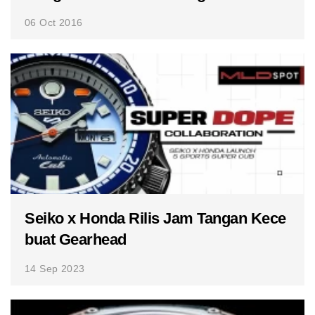
06 Oct 2016
Seiko x Honda Rilis Jam Tangan Kece
buat Gearhead
14 Sep 2023