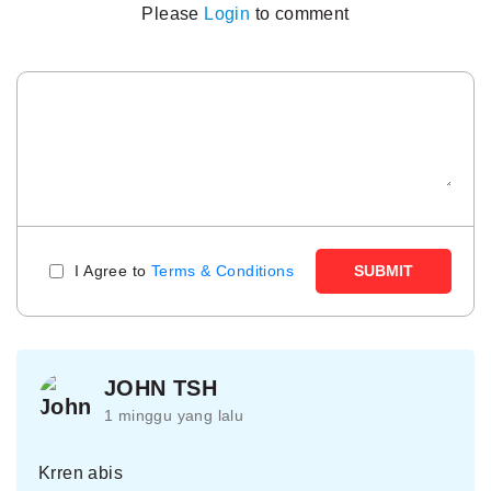
Please
Login
to comment
I Agree to
Terms & Conditions
SUBMIT
JOHN TSH
1 minggu yang lalu
Krren abis