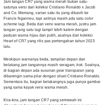
Jam tangan CR7 yang warna merah bukan satu-
satunya versi dari koleksi Cristiano Ronaldo x Jacob
and Co. Memang, varian satu itu yang dikasih ke
Francis Ngannou, tapi aslinya masih ada satu
color
scheme
lagi. Beda dari versi warna merah, justru jam
tangan yang satu lagi tampil lebih kalem dengan
paduan warna hijau dan putih, asalnya dari koleksi
Heart of CR7 yang rilis pas pertengahan tahun 2023
lalu.
Meskipun warnanya beda, tampilan depan dan
belakang jam tangannya masih seragam,
kok
. Soalnya,
di bagian depan ada susunan
gear
transparan yang
dibarengin sama pilar dengan siluet Cristiano Ronaldo.
Sementara itu, bagian belakangnya juga punya gambar
yang sama kayak versi warna merah.
Kira-kira, jam tangan CR7 yang semewah ini