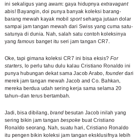
ini sekaligus yang awam: gaya hidupnya
extravagant
abis! Bayangin, doi punya banyak koleksi barang-
barang mewah kayak mobil
sport
seharga jutaan dolar
sampai jam tangan mewah dari Swiss yang cuma satu-
satunya di dunia. Nah, salah satu contoh koleksinya
yang
famous
banget itu seri jam tangan CR7.
Oke, tapi gimana koleksi CR7 ini bisa eksis?
For
starters
, lo perlu tahu dulu kalau Cristiano Ronaldo ini
punya hubungan dekat sama Jacob Arabo,
founder
dari
merek jam tangan mewah Jacob and Co. Bahkan,
mereka berdua udah sering kerja sama selama 20
tahun–dan terus bertambah.
Jadi, bisa dibilang,
brand
besutan Jacob inilah yang
sering bikin jam tangan
bespoke
buat Cristiano
Ronaldo seorang. Nah, suatu hari, Cristiano Ronaldo
itu pengen bikin koleksi jam tangan eksklusifnya lebih