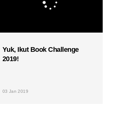
Yuk, Ikut Book Challenge
2019!
03 Jan 2019