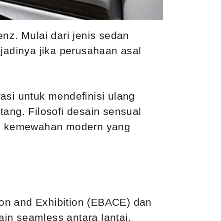
z. Mulai dari jenis sedan
adinya jika perusahaan asal
si untuk mendefinisi ulang
ang. Filosofi desain sensual
an kemewahan modern yang
on and Exhibition (EBACE) dan
ain seamless antara lantai,