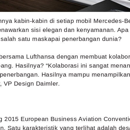
a kabin-kabin di setiap mobil Mercedes-Ben
nawarkan sisi elegan dan kenyamanan. Apa j
n salah satu maskapai penerbangan dunia?
bersama Lufthansa dengan membuat kolabora
ang. Hasilnya? “Kolaborasi ini sangat menant
in penerbangan. Hasilnya mampu menampilk
, VP Design Daimler.
g 2015 European Business Aviation Conventi
. Satu karakteristik yang terlihat adalah des