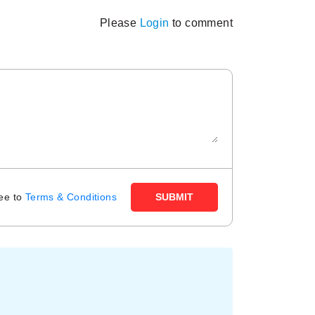
Please
Login
to comment
ree to
Terms & Conditions
SUBMIT