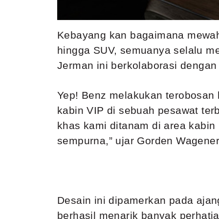
Kebayang kan bagaimana mewahny
hingga SUV, semuanya selalu me
Jerman ini berkolaborasi denga
Yep! Benz melakukan terobosan 
kabin VIP di sebuah pesawat terb
khas kami ditanam di area kab
sempurna,” ujar Gorden Wagener
Desain ini dipamerkan pada ajan
berhasil menarik banyak perhatian