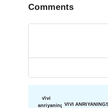
Comments
VIVI ANRIYANING