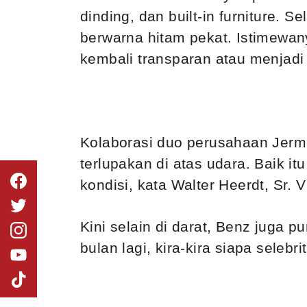
dinding, dan built-in furniture. S
berwarna hitam pekat. Istimewany
kembali transparan atau menjadi 
Kolaborasi duo perusahaan Jerm
terlupakan di atas udara. Baik i
kondisi, kata Walter Heerdt, Sr. 
Kini selain di darat, Benz juga 
bulan lagi, kira-kira siapa seleb