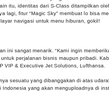
elain itu, identitas dari S-Class ditampilkan 
a lagi, fitur “Magic Sky” membuat lo bisa me
layar navigasi untuk menu hiburan, gokil!
an ini sangat menarik. “Kami ingin memberi
tu untuk perjalanan bisnis maupun pribadi. Ka
VP VIP & Executive Jet Solutions, Lufthansa.
punya sesuatu yang dibanggakan di atas udar
riti Indonesia yang akan menguploadnya di in