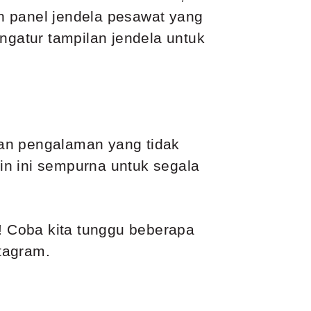
oleh panel jendela pesawat yang
ngatur tampilan jendela untuk
kan pengalaman yang tidak
bin ini sempurna untuk segala
a! Coba kita tunggu beberapa
stagram.