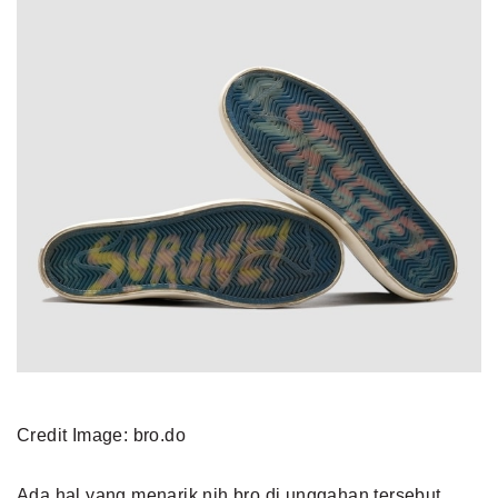
Credit Image: bro.do
Ada hal yang menarik nih bro di unggahan tersebut,