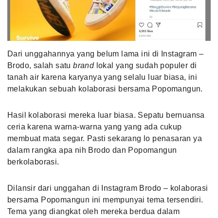
MLDPOINTS
SEARCH
Dari unggahannya yang belum lama ini di Instagram –
Brodo, salah satu
brand
lokal yang sudah populer di
tanah air karena karyanya yang selalu luar biasa, ini
melakukan sebuah kolaborasi bersama Popomangun.
Hasil kolaborasi mereka luar biasa. Sepatu bernuansa
ceria karena warna-warna yang yang ada cukup
membuat mata segar. Pasti sekarang lo penasaran ya
dalam rangka apa nih Brodo dan Popomangun
berkolaborasi.
Dilansir dari unggahan di Instagram Brodo – kolaborasi
bersama Popomangun ini mempunyai tema tersendiri.
Tema yang diangkat oleh mereka berdua dalam