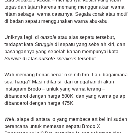
tegas dan tajam karena memang menggunakan warna
hitam sebagai warna dasarnya. Segala corak atau motif
di badan sepatu menggunakan warna abu-abu.
Uniknya lagi, di
outsole
atau alas sepatu tersebut,
terdapat kata
Struggle
di sepatu yang sebelah kiri, dan
pasangannya yang sebelah kanan mempunyai kata
Survive
di alas
outsole sneakers
tersebut.
Wah memang benar-benar oke nih bro! Lalu bagaimana
soal harga? Masih dilansir dari unggahan di akun
Instagram Brodo – untuk yang warna terang –
dibanderol dengan harga 500K, dan yang warna gelap
dibanderol dengan harga 475K.
Well,
siapa di antara lo yang membaca artikel ini sudah
berencana untuk memesan sepatu Brodo X