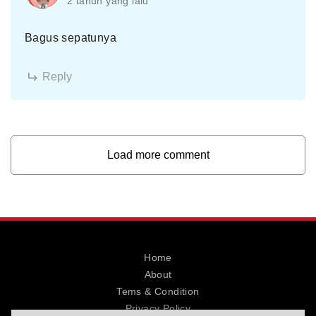
2 tahun yang lalu
Bagus sepatunya
Reply
Load more comment
Home
About
Tems & Condition
Privacy Policy