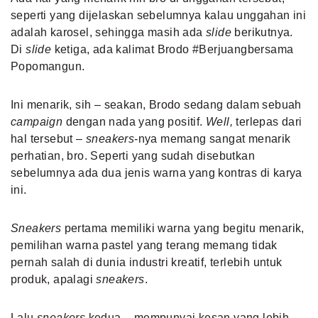
seperti yang dijelaskan sebelumnya kalau unggahan ini
adalah karosel, sehingga masih ada
slide
berikutnya.
Di
slide
ketiga, ada kalimat Brodo #Berjuangbersama
Popomangun.
Ini menarik, sih – seakan, Brodo sedang dalam sebuah
campaign
dengan nada yang positif.
Well,
terlepas dari
hal tersebut –
sneakers
-nya memang sangat menarik
perhatian, bro. Seperti yang sudah disebutkan
sebelumnya ada dua jenis warna yang kontras di karya
ini.
Sneakers
pertama memiliki warna yang begitu menarik,
pemilihan warna pastel yang terang memang tidak
pernah salah di dunia industri kreatif, terlebih untuk
produk, apalagi
sneakers
.
Lalu
sneakers
kedua – mempunyai kesan yang lebih