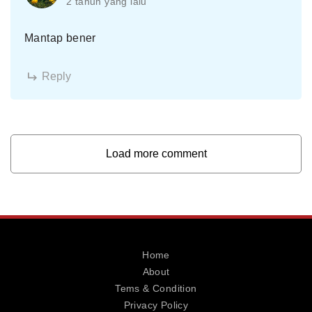
2 tahun yang lalu
Mantap bener
Reply
Load more comment
Home
About
Tems & Condition
Privacy Policy