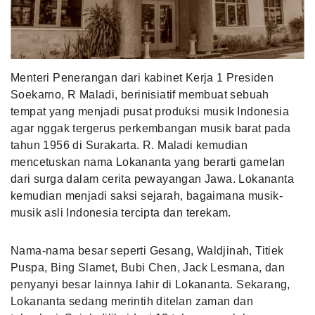
MLDPOINTS
SEARCH
Menteri Penerangan dari kabinet Kerja 1 Presiden
Soekarno, R Maladi, berinisiatif membuat sebuah
tempat yang menjadi pusat produksi musik Indonesia
agar nggak tergerus perkembangan musik barat pada
tahun 1956 di Surakarta. R. Maladi kemudian
mencetuskan nama Lokananta yang berarti gamelan
dari surga dalam cerita pewayangan Jawa. Lokananta
kemudian menjadi saksi sejarah, bagaimana musik-
musik asli Indonesia tercipta dan terekam.
Nama-nama besar seperti Gesang, Waldjinah, Titiek
Puspa, Bing Slamet, Bubi Chen, Jack Lesmana, dan
penyanyi besar lainnya lahir di Lokananta. Sekarang,
Lokananta sedang merintih ditelan zaman dan