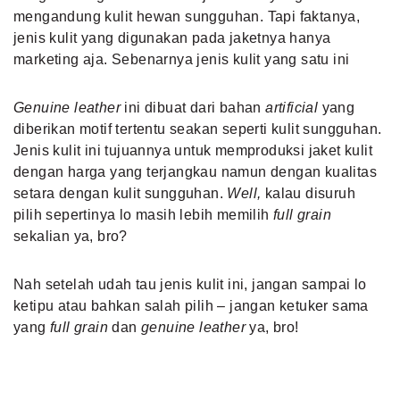
mengandung kulit hewan sungguhan. Tapi faktanya,
jenis kulit yang digunakan pada jaketnya hanya
marketing aja. Sebenarnya jenis kulit yang satu ini
Genuine leather
ini dibuat dari bahan
artificial
yang
diberikan motif tertentu seakan seperti kulit sungguhan.
Jenis kulit ini tujuannya untuk memproduksi jaket kulit
dengan harga yang terjangkau namun dengan kualitas
setara dengan kulit sungguhan.
Well,
kalau disuruh
pilih sepertinya lo masih lebih memilih
full grain
sekalian ya, bro?
Nah setelah udah tau jenis kulit ini, jangan sampai lo
ketipu atau bahkan salah pilih – jangan ketuker sama
yang
full grain
dan
genuine leather
ya, bro!