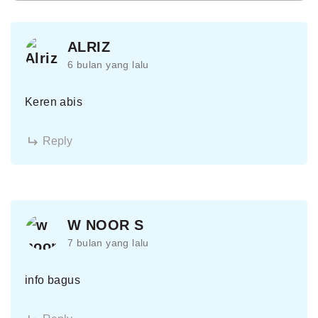
ALRIZ
6 bulan yang lalu
Keren abis
Reply
W NOOR S
7 bulan yang lalu
info bagus