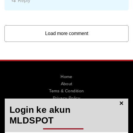
Reply
Load more comment
Home
About
Tems & Condition
Privacy Policy
×
Contact
Login ke akun
MLDSPOT