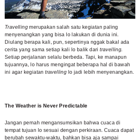
MLDPOINTS
Travelling
merupakan salah satu kegiatan paling
SEARCH
menyenangkan yang bisa lo lakukan di dunia ini.
Diulang berapa kali, pun, sepertinya nggak bakal ada
cerita yang sama setiap kali lo balik dari
travelling.
Setiap perjalanan selalu berbeda. Tapi, ke manapun
tujuannya, lo harus mengingat beberapa hal di bawah
ini agar kegiatan
travelling
lo jadi lebih menyenangkan.
The Weather is Never Predictable
Jangan pernah mengansumsikan bahwa cuaca di
tempat tujuan lo sesuai dengan perkiraan. Cuaca dapat
berubah sewaktu-waktu, bahkan bisa aja sampai