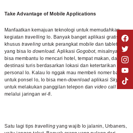
Take Advantage of Mobile Applications
Manfaatkan kemajuan teknologi untuk memudahkan
kegiatan
travelling
lo. Banyak banget aplikasi gratis
khusus
traveling
untuk perangkat
mobile
dan tablet
yang bisa lo
download.
Aplikasi
Gogobot,
misalnya,
bisa membantu lo mencari hotel, tempat makan, dan
destinasi turis berdasarkan lokasi dan ketertarikan
personal lo. Kalau lo nggak mau membeli nomer baru
untuk ponsel lo, lo bisa men-
download
aplikasi
Skype
untuk melakukan panggilan telepon dan
video call
melalui jaringan
wi-fi.
Satu lagi tips
travelling
yang wajib lo jalanin, Urbaners,