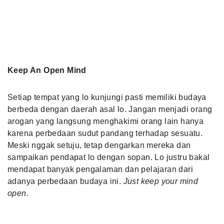
Keep An Open Mind
Setiap tempat yang lo kunjungi pasti memiliki budaya
berbeda dengan daerah asal lo. Jangan menjadi orang
arogan yang langsung menghakimi orang lain hanya
karena perbedaan sudut pandang terhadap sesuatu.
Meski nggak setuju, tetap dengarkan mereka dan
sampaikan pendapat lo dengan sopan. Lo justru bakal
mendapat banyak pengalaman dan pelajaran dari
adanya perbedaan budaya ini.
Just keep your mind
open.