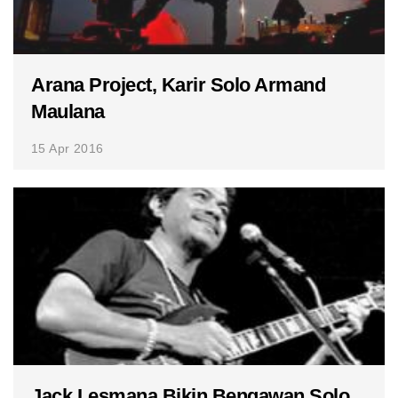
Arana Project, Karir Solo Armand
Maulana
15 Apr 2016
Jack Lesmana Bikin Bengawan Solo