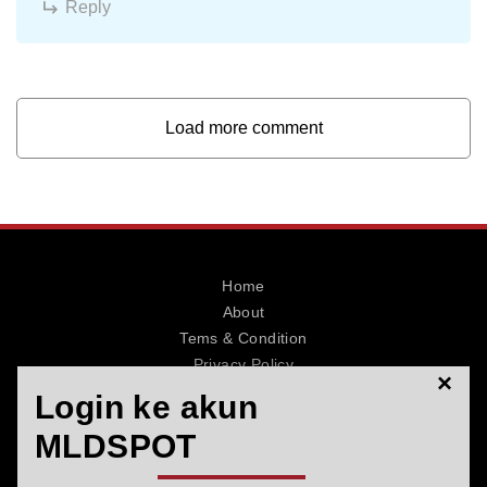
Reply
Load more comment
Home
About
Tems & Condition
Privacy Policy
×
Contact
Login ke akun
MLDSPOT