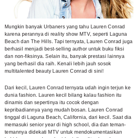
MLDPOINTS
Mungkin banyak Urbaners yang tahu Lauren Conrad
SEARCH
karena perannya di reality show MTV, seperti Laguna
Beach dan The Hills. Tapi ternyata, Lauren Conrad juga
berhasil menjadi best-selling author untuk buku fiksi
dan non-fiksinya. Selain itu, banyak prestasi lainnya
yang berhasil dia raih. Kenali lebih jauh sosok
multitalented beauty Lauren Conrad di sini!
Dari kecil, Lauren Conrad ternyata udah ingin terjun ke
dunia fashion. Lauren kecil bilang kalau fashion itu
dinamis dan sepertinya itu cocok dengan
kepribadiannya yang mudah bosan. Lauren Conrad
tinggal di Laguna Beach, California, dari kecil. Saat dia
memasuki senior year di high school, dia dan teman-
temannya didekati MTV untuk mendokumentasikan