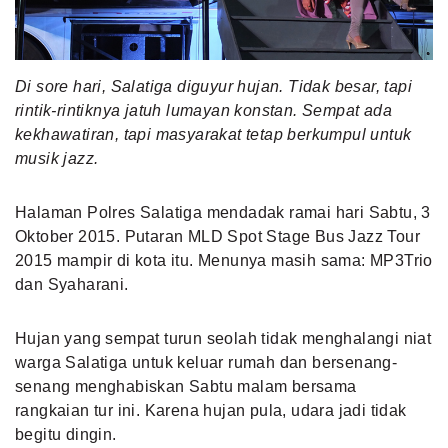
MLDPOINTS
Di sore hari, Salatiga diguyur hujan. Tidak besar, tapi
SEARCH
rintik-rintiknya jatuh lumayan konstan. Sempat ada
kekhawatiran, tapi masyarakat tetap berkumpul untuk
musik jazz.
Halaman Polres Salatiga mendadak ramai hari Sabtu, 3
Oktober 2015. Putaran MLD Spot Stage Bus Jazz Tour
2015 mampir di kota itu. Menunya masih sama: MP3Trio
dan Syaharani.
Hujan yang sempat turun seolah tidak menghalangi niat
warga Salatiga untuk keluar rumah dan bersenang-
senang menghabiskan Sabtu malam bersama
rangkaian tur ini. Karena hujan pula, udara jadi tidak
begitu dingin.