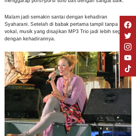
menggarap porsi-porsi solo bas dengan sangat baik.
Malam jadi semakin santai dengan kehadiran
Syaharani. Setelah di babak pertama tampil tanpa
vokal, musik yang disajikan MP3 Trio jadi lebih segar
dengan kehadirannya.