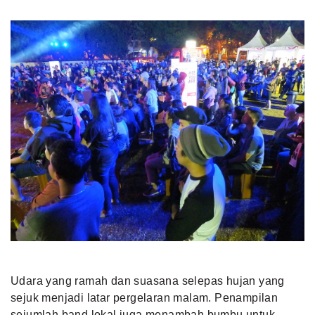
Udara yang ramah dan suasana selepas hujan yang
sejuk menjadi latar pergelaran malam. Penampilan
sejumlah band lokal juga menambah bumbu untuk