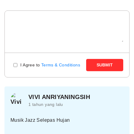
I Agree to
Terms & Conditions
SUBMIT
VIVI ANRIYANINGSIH
1 tahun yang lalu
Musik Jazz Selepas Hujan