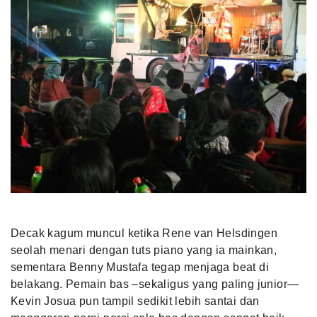
Decak kagum muncul ketika Rene van Helsdingen
seolah menari dengan tuts piano yang ia mainkan,
sementara Benny Mustafa tegap menjaga beat di
belakang. Pemain bas –sekaligus yang paling junior—
Kevin Josua pun tampil sedikit lebih santai dan