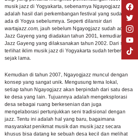
musik jazz di Yogyakarta, sebenarnya Ngayogjazz
adalah hasil dari perkembangan festival yang sudah
ada di Yogya sebelumnya. Seperti dilansir dari
wartajazz.com,
jauh sebelum Ngayogjazz sudah ada
Jazz Gayeng yang diadakan tahun 2001, kemudian ada
Jazz Gayeng yang dilaksanakan tahun 2002. Dari situ
terlihat iklim musik jazz di Yogyakarta sudah terbentuk
sejak lama.
Kemudian di tahun 2007, Ngayogjazz muncul dengan
konsep yang sangat unik. Mengusung tema lokal,
setiap tahun Ngayogjazz akan berpindah dari satu desa
ke desa yang lain. Tujuannya adalah mengeksplorasi
desa sebagai ruang berkesenian dan juga
mengelaborasi pertunjukkan seni tradisional dengan
jazz. Tentu ini adalah hal yang baru, bagaimana
masyarakat penikmat musik dan musik jazz secara
khusus bisa datang ke sebuah desa kecil dan melihat