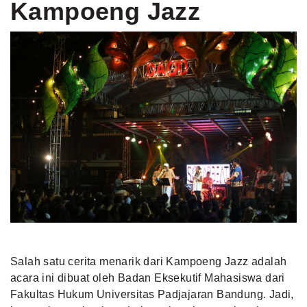
Kampoeng Jazz
Salah satu cerita menarik dari Kampoeng Jazz adalah
acara ini dibuat oleh Badan Eksekutif Mahasiswa dari
Fakultas Hukum Universitas Padjajaran Bandung. Jadi,