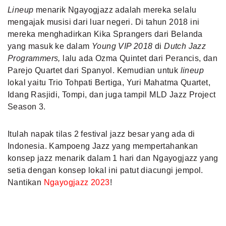
Lineup
menarik Ngayogjazz adalah mereka selalu
mengajak musisi dari luar negeri. Di tahun 2018 ini
mereka menghadirkan Kika Sprangers dari Belanda
yang masuk ke dalam
Young VIP 2018
di
Dutch Jazz
Programmers,
lalu ada Ozma Quintet dari Perancis, dan
Parejo Quartet dari Spanyol. Kemudian untuk
lineup
lokal yaitu Trio Tohpati Bertiga, Yuri Mahatma Quartet,
Idang Rasjidi, Tompi, dan juga tampil MLD Jazz Project
Season 3.
Itulah napak tilas 2 festival jazz besar yang ada di
Indonesia. Kampoeng Jazz yang mempertahankan
konsep jazz menarik dalam 1 hari dan Ngayogjazz yang
setia dengan konsep lokal ini patut diacungi jempol.
Nantikan
Ngayogjazz 2023
!