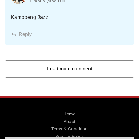
1 tahun yang lalu
Kampoeng Jazz
Reply
Load more comment
Home
About
Tems & Condition
Privacy Policy