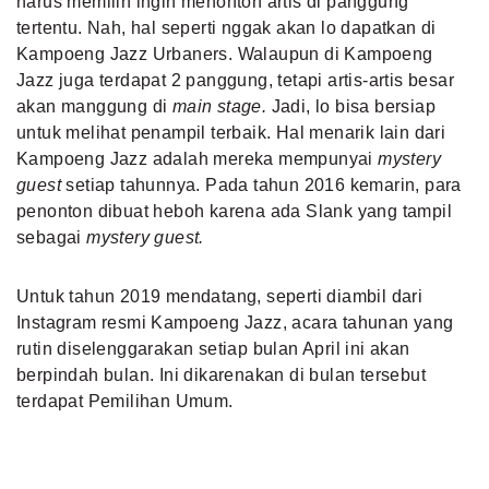
harus memilih ingin menonton artis di panggung
tertentu. Nah, hal seperti nggak akan lo dapatkan di
Kampoeng Jazz Urbaners. Walaupun di Kampoeng
Jazz juga terdapat 2 panggung, tetapi artis-artis besar
akan manggung di
main stage.
Jadi, lo bisa bersiap
untuk melihat penampil terbaik. Hal menarik lain dari
Kampoeng Jazz adalah mereka mempunyai
mystery
guest
setiap tahunnya. Pada tahun 2016 kemarin, para
penonton dibuat heboh karena ada Slank yang tampil
sebagai
mystery guest.
Untuk tahun 2019 mendatang, seperti diambil dari
Instagram resmi Kampoeng Jazz, acara tahunan yang
rutin diselenggarakan setiap bulan April ini akan
berpindah bulan. Ini dikarenakan di bulan tersebut
terdapat Pemilihan Umum.