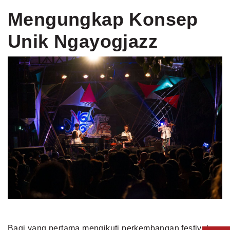
Mengungkap Konsep
Unik Ngayogjazz
Bagi yang pertama mengikuti perkembangan festival