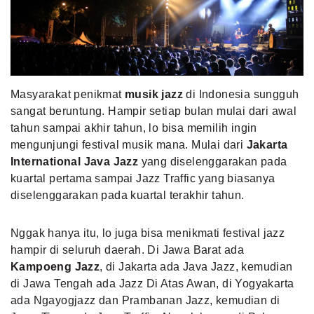
MLDPOINTS
SEARCH
Masyarakat penikmat
musik jazz
di Indonesia sungguh
sangat beruntung. Hampir setiap bulan mulai dari awal
tahun sampai akhir tahun, lo bisa memilih ingin
mengunjungi festival musik mana. Mulai dari
Jakarta
International Java Jazz
yang diselenggarakan pada
kuartal pertama sampai Jazz Traffic yang biasanya
diselenggarakan pada kuartal terakhir tahun.
Nggak hanya itu, lo juga bisa menikmati festival jazz
hampir di seluruh daerah. Di Jawa Barat ada
Kampoeng Jazz
, di Jakarta ada Java Jazz, kemudian
di Jawa Tengah ada Jazz Di Atas Awan, di Yogyakarta
ada Ngayogjazz dan Prambanan Jazz, kemudian di