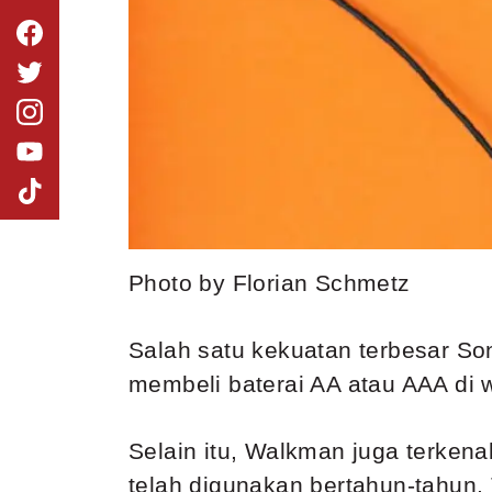
Photo by Florian Schmetz
Salah satu kekuatan terbesar S
membeli baterai AA atau AAA di w
Selain itu, Walkman juga terken
telah digunakan bertahun-tahun.