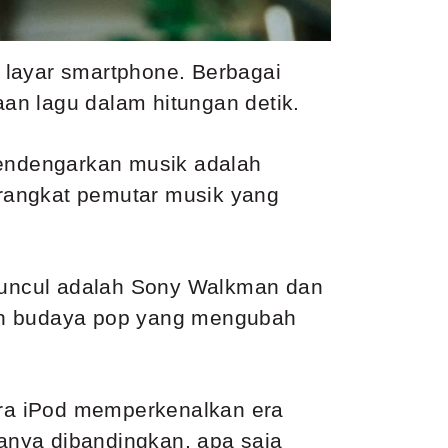
 layar smartphone. Berbagai
aan lagu dalam hitungan detik.
endengarkan musik adalah
perangkat pemutar musik yang
muncul adalah Sony Walkman dan
kon budaya pop yang mengubah
a iPod memperkenalkan era
uanya dibandingkan, apa saja