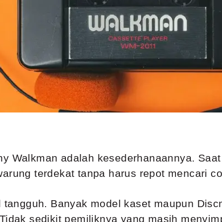
ony Walkman adalah kesederhanaannya. Saat 
arung terdekat tanpa harus repot mencari colo
al tangguh. Banyak model kaset maupun Disc
 Tidak sedikit pemiliknya yang masih menyim