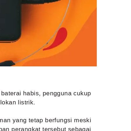
baterai habis, pengguna cukup
kan listrik.
man yang tetap berfungsi meski
pan perangkat tersebut sebagai