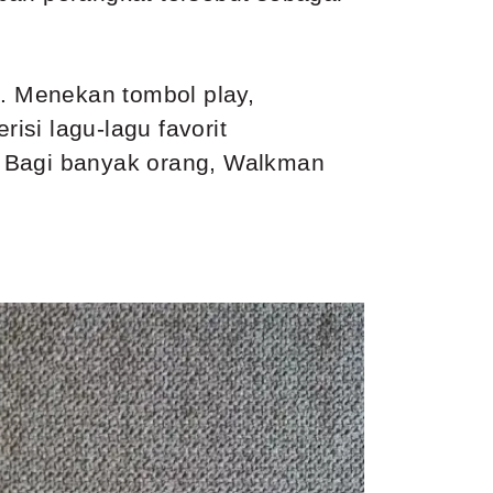
. Menekan tombol play,
si lagu-lagu favorit
. Bagi banyak orang, Walkman