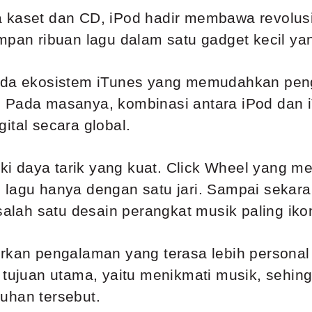
kaset dan CD, iPod hadir membawa revolusi d
an ribuan lagu dalam satu gadget kecil ya
pada ekosistem iTunes yang memudahkan pen
 Pada masanya, kombinasi antara iPod dan i
ital secara global.
liki daya tarik yang kuat. Click Wheel yang 
 lagu hanya dengan satu jari. Sampai sekar
ah satu desain perangkat musik paling ikon
arkan pengalaman yang terasa lebih persona
 tujuan utama, yaitu menikmati musik, sehing
uhan tersebut.