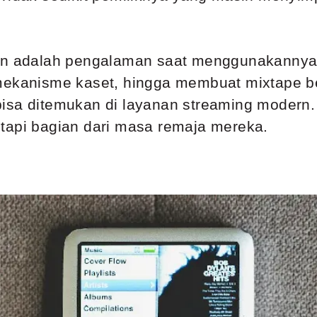
kan adalah pengalaman saat menggunakannya
mekanisme kaset, hingga membuat mixtape beri
bisa ditemukan di layanan streaming modern
tapi bagian dari masa remaja mereka.