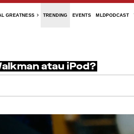
AL GREATNESS
TRENDING
EVENTS
MLDPODCAST
Walkman atau iPod?