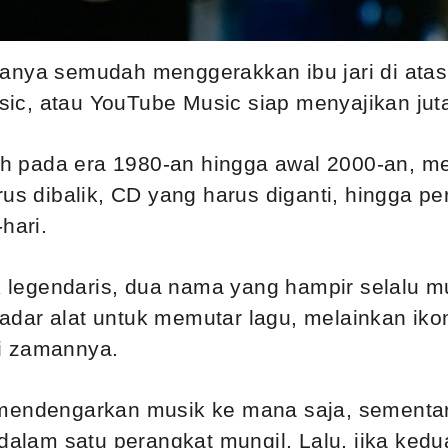
anya semudah menggerakkan ibu jari di atas
Music, atau YouTube Music siap menyajikan jut
h pada era 1980-an hingga awal 2000-an, m
rus dibalik, CD yang harus diganti, hingga 
hari.
legendaris, dua nama yang hampir selalu 
adar alat untuk memutar lagu, melainkan i
i zamannya.
ndengarkan musik ke mana saja, sementar
 dalam satu perangkat mungil. Lalu, jika ked