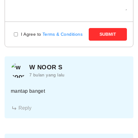
I Agree to
Terms & Conditions
SUBMIT
W NOOR S
7 bulan yang lalu
mantap banget
Reply