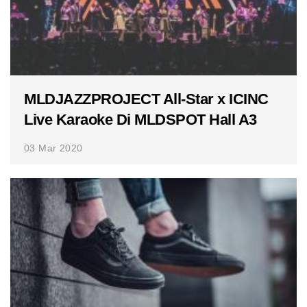
MLDJAZZPROJECT All-Star x ICINC
Live Karaoke Di MLDSPOT Hall A3
03 Mar 2020