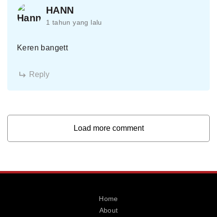
HANN
1 tahun yang lalu
Keren bangett
Reply
Load more comment
Home
About