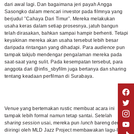
dari awal lagi. Dan bagaimana jeri payah
Angga
Sasongko dalam mencari investor pada filmnya yang
berjudul "Cahaya Dari Timur"
. Mereka melakukan
usaha keras dalam setiap prosesnya, jatuh bangun
telah dirasakan, bahkan sampai hampir berhenti. Tetapi
keyakinan mereka akan usaha tersebut lebih besar
daripada rintangan yang dihadapi. Para
audience
pun
tampak takjub mendengar pengalaman mereka pada
saat-saat yang sulit. Pada kesempatan tersebut, para
anggota dari @infis_sbyfilm juga bertanya dan sharing
tentang keadaan perfilman di Surabaya.
Venue yang bertemakan rustic membuat acara ini
tampak lebih formal namun tetap santai. Setelah
sharing session
usai, mereka pun
lunch
bareng dengan
diiringi oleh MLD Jazz Project membawakan lagu-lagu