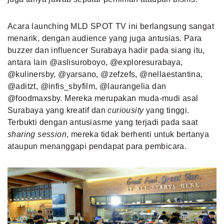
Acara launching MLD SPOT TV ini berlangsung sangat
menarik, dengan audience yang juga antusias. Para
buzzer dan influencer Surabaya hadir pada siang itu,
antara lain @aslisuroboyo, @exploresurabaya,
@kulinersby, @yarsano, @zefzefs, @nellaestantina,
@aditzt, @infis_sbyfilm, @laurangelia dan
@foodmaxsby. Mereka merupakan muda-mudi asal
Surabaya yang kreatif dan
curiousity
yang tinggi.
Terbukti dengan antusiasme yang terjadi pada saat
sharing session
, mereka tidak berhenti untuk bertanya
ataupun menanggapi pendapat para pembicara.