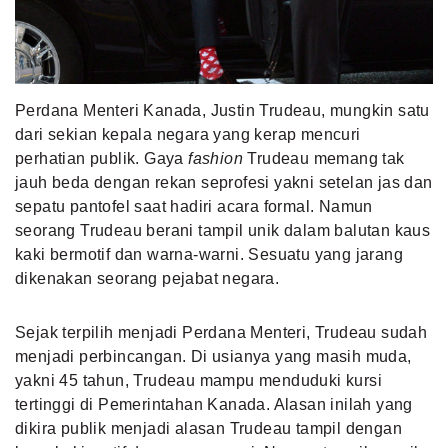
MLDPOINTS
SEARCH
Perdana Menteri Kanada, Justin Trudeau, mungkin satu
dari sekian kepala negara yang kerap mencuri
perhatian publik. Gaya
fashion
Trudeau memang tak
jauh beda dengan rekan seprofesi yakni setelan jas dan
sepatu pantofel saat hadiri acara formal. Namun
seorang Trudeau berani tampil unik dalam balutan kaus
kaki bermotif dan warna-warni. Sesuatu yang jarang
dikenakan seorang pejabat negara.
Sejak terpilih menjadi Perdana Menteri, Trudeau sudah
menjadi perbincangan. Di usianya yang masih muda,
yakni 45 tahun, Trudeau mampu menduduki kursi
tertinggi di Pemerintahan Kanada. Alasan inilah yang
dikira publik menjadi alasan Trudeau tampil dengan