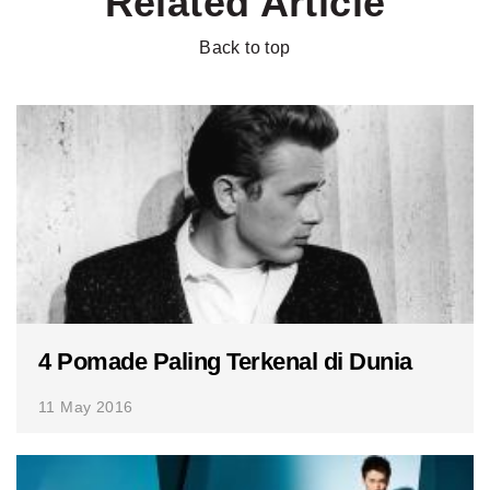
Related Article
Back to top
4 Pomade Paling Terkenal di Dunia
11 May 2016