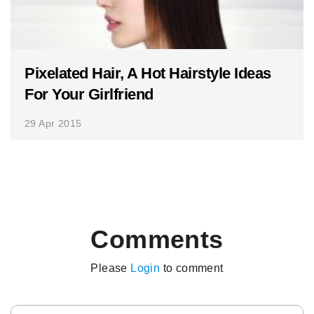
Pixelated Hair, A Hot Hairstyle Ideas
For Your Girlfriend
29 Apr 2015
Comments
Please
Login
to comment