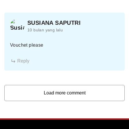
SUSIANA SAPUTRI
10 bulan yang lalu
Vouchet please
Reply
Load more comment