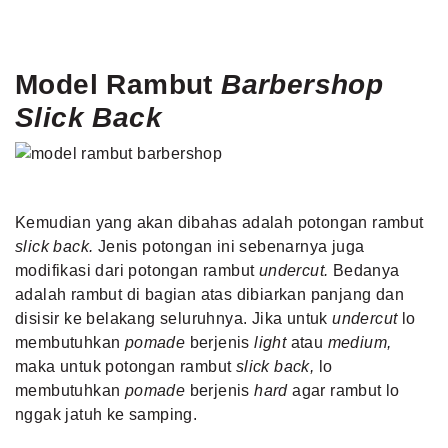
Model Rambut
Barbershop
Slick Back
Kemudian yang akan dibahas adalah potongan rambut
slick back.
Jenis potongan ini sebenarnya juga
modifikasi dari potongan rambut
undercut.
Bedanya
adalah rambut di bagian atas dibiarkan panjang dan
disisir ke belakang seluruhnya. Jika untuk
undercut
lo
membutuhkan
pomade
berjenis
light
atau
medium,
maka untuk potongan rambut
slick back,
lo
membutuhkan
pomade
berjenis
hard
agar rambut lo
nggak jatuh ke samping.