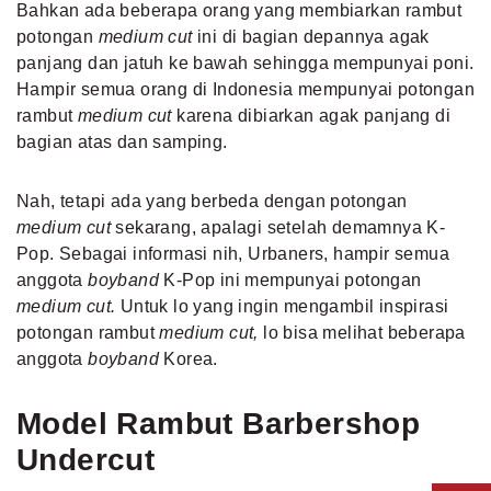
Bahkan ada beberapa orang yang membiarkan rambut
potongan
medium cut
ini di bagian depannya agak
panjang dan jatuh ke bawah sehingga mempunyai poni.
Hampir semua orang di Indonesia mempunyai potongan
rambut
medium cut
karena dibiarkan agak panjang di
bagian atas dan samping.
Nah, tetapi ada yang berbeda dengan potongan
medium cut
sekarang, apalagi setelah demamnya K-
Pop. Sebagai informasi nih, Urbaners, hampir semua
anggota
boyband
K-Pop ini mempunyai potongan
medium cut.
Untuk lo yang ingin mengambil inspirasi
potongan rambut
medium cut,
lo bisa melihat beberapa
anggota
boyband
Korea.
Model Rambut Barbershop
Undercut