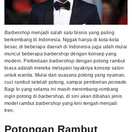
MLDPOINTS
SEARCH
Barbershop
menjadi salah satu bisnis yang paling
berkembang di Indonesia. Nggak hanya di kota-kota
besar, di beberapa daerah di Indonesia juga udah mulai
muncul beberapa
barbershop
dengan konsep yang
modern. Perbedaan
barbershop
dengan potong rambut
biasa adalah mereka melayani layaknya konsep salon
untuk wanita. Mulai dari suasana potong yang nyaman,
cuci rambut setelah potong, sampai pemberian
pomade
.
Bagi lo yang selama ini masih menimbang-nimbang
ingin potong di
barbershop,
di sini akan dibahas jenis
model rambut
barbershop
yang kini tengah menjadi
tren.
Potongan Rambut