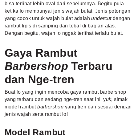
bisa terlihat lebih oval dari sebelumnya. Begitu pula
ketika lo mempunyai jenis wajah bulat. Jenis potongan
yang cocok untuk wajah bulat adalah
undercut
dengan
rambut tipis di samping dan tebal di bagian atas.
Dengan begitu, wajah lo nggak terlihat terlalu bulat.
Gaya Rambut
Barbershop
Terbaru
dan Nge-tren
Buat lo yang ingin mencoba gaya rambut barbershop
yang terbaru dan sedang nge-tren saat ini, y
uk
, simak
model rambut
barbershop
yang tren dan sesuai dengan
jenis wajah serta rambut lo!
Model Rambut