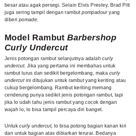
besar atau agak persegi. Selain Elvis Presley, Brad Pitt
juga sering tampil dengan rambut
pompadour
yang
diberi
pomade.
Model Rambut
Barbershop
Curly Undercut
Jenis potongan rambut selanjutnya adalah
curly
undercut.
Jika yang pertama ini membahas untuk
rambut lurus dan sedikit bergelombang, maka
curly
undercut
ini ditujukan untuk rambut yang keriting atau
cukup bergelombang. Rambut keriting memang
cenderung punya sedikit jenis potongan rambut, tapi
jika lo udah tahu jenis rambut yang cocok dengan
wajah lo, lo bisa tampil percaya diri banget.
Untuk
curly undercut,
lo bisa potong bagian kanan kiri
dan untuk bagian atas dibiarkan terurai. Bedanya