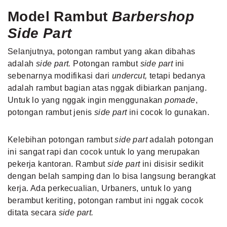
Model Rambut
Barbershop
Side Part
Selanjutnya, potongan rambut yang akan dibahas
adalah
side part.
Potongan rambut
side part
ini
sebenarnya modifikasi dari
undercut,
tetapi bedanya
adalah rambut bagian atas nggak dibiarkan panjang.
Untuk lo yang nggak ingin menggunakan
pomade
,
potongan rambut jenis
side part
ini cocok lo gunakan.
Kelebihan potongan rambut
side part
adalah potongan
ini sangat rapi dan cocok untuk lo yang merupakan
pekerja kantoran. Rambut
side part
ini disisir sedikit
dengan belah samping dan lo bisa langsung berangkat
kerja. Ada perkecualian, Urbaners, untuk lo yang
berambut keriting, potongan rambut ini nggak cocok
ditata secara
side part.