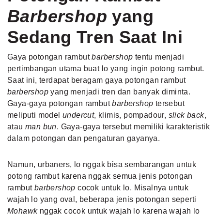
Barbershop
yang
Sedang Tren Saat Ini
Gaya potongan rambut
barbershop
tentu menjadi
pertimbangan utama buat lo yang ingin potong rambut.
Saat ini, terdapat beragam gaya potongan rambut
barbershop
yang menjadi tren dan banyak diminta.
Gaya-gaya potongan rambut
barbershop
tersebut
meliputi model
undercut
, klimis, pompadour,
slick back
,
atau
man bun
. Gaya-gaya tersebut memiliki karakteristik
dalam potongan dan pengaturan gayanya.
Namun, urbaners, lo nggak bisa sembarangan untuk
potong rambut karena nggak semua jenis potongan
rambut
barbershop
cocok untuk lo. Misalnya untuk
wajah lo yang oval, beberapa jenis potongan seperti
Mohawk
nggak cocok untuk wajah lo karena wajah lo