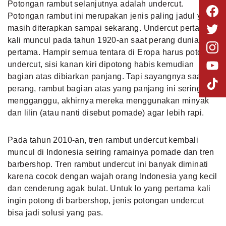
Potongan rambut selanjutnya adalah undercut.
Potongan rambut ini merupakan jenis paling jadul yang
masih diterapkan sampai sekarang. Undercut pertama
kali muncul pada tahun 1920-an saat perang dunia
pertama. Hampir semua tentara di Eropa harus potong
undercut, sisi kanan kiri dipotong habis kemudian
bagian atas dibiarkan panjang. Tapi sayangnya saat
perang, rambut bagian atas yang panjang ini sering
mengganggu, akhirnya mereka menggunakan minyak
dan lilin (atau nanti disebut pomade) agar lebih rapi.
Pada tahun 2010-an, tren rambut undercut kembali
muncul di Indonesia seiring ramainya pomade dan tren
barbershop. Tren rambut undercut ini banyak diminati
karena cocok dengan wajah orang Indonesia yang kecil
dan cenderung agak bulat. Untuk lo yang pertama kali
ingin potong di barbershop, jenis potongan undercut
bisa jadi solusi yang pas.