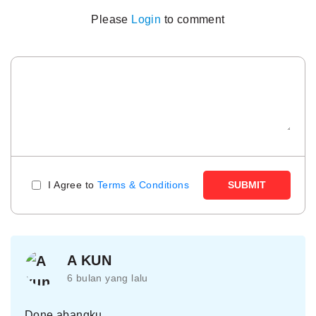
Please
Login
to comment
I Agree to
Terms & Conditions
SUBMIT
A KUN
6 bulan yang lalu
Done abangku