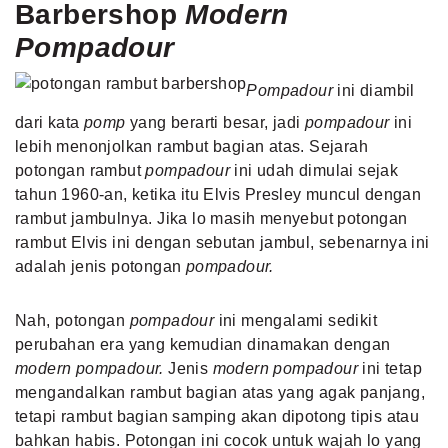
Barbershop
Modern
Pompadour
Pompadour
ini diambil
dari kata
pomp
yang berarti besar, jadi
pompadour
ini
lebih menonjolkan rambut bagian atas. Sejarah
potongan rambut
pompadour
ini udah dimulai sejak
tahun 1960-an, ketika itu Elvis Presley muncul dengan
rambut jambulnya. Jika lo masih menyebut potongan
rambut Elvis ini dengan sebutan jambul, sebenarnya ini
adalah jenis potongan
pompadour.
Nah, potongan
pompadour
ini mengalami sedikit
perubahan era yang kemudian dinamakan dengan
modern pompadour.
Jenis
modern pompadour
ini tetap
mengandalkan rambut bagian atas yang agak panjang,
tetapi rambut bagian samping akan dipotong tipis atau
bahkan habis. Potongan ini cocok untuk wajah lo yang