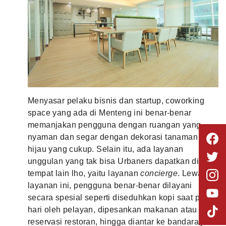
Menyasar pelaku bisnis dan startup, coworking
space yang ada di Menteng ini benar-benar
memanjakan pengguna dengan ruangan yang
nyaman dan segar dengan dekorasi tanaman
hijau yang cukup. Selain itu, ada layanan
unggulan yang tak bisa Urbaners dapatkan di
tempat lain lho, yaitu layanan
concierge
. Lewat
layanan ini, pengguna benar-benar dilayani
secara spesial seperti diseduhkan kopi saat pagi
hari oleh pelayan, dipesankan makanan atau
reservasi restoran, hingga diantar ke bandara jika