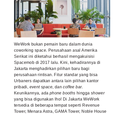
WeWork bukan pemain baru dalam dunia
coworking space. Perusahaan asal Amerika
Serikat ini diketahui berhasil mengakuisisi
Spacemob di 2017 lalu. Kini, kehadirannya di
Jakarta menghadirkan pilihan baru bagi
perusahaan rintisan. Fitur standar yang bisa
Urbaners dapatkan antara lain pilihan kantor
pribadi,
event space
, dan
coffee bar
.
Keunikannya, ada
p
hone booths
hingga
shower
yang bisa digunakan lho! Di Jakarta WeWork
tersedia di beberapa tempat seperti Revenue
Tower, Menara Astra, GAMA Tower, Noble House