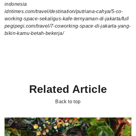
indonesia
idntimes.com/travel/destination/putriana-cahya/5-co-
working-space-sekaligus-kafe-ternyaman-di-jakarta/full
pegipegi.com/travel/7-coworking-space-di-jakarta-yang-
bikin-kamu-betah-bekerja/
Related Article
Back to top