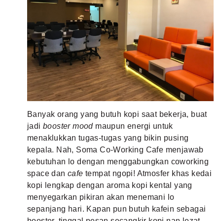
Banyak orang yang butuh kopi saat bekerja, buat
jadi
booster mood
maupun energi untuk
menaklukkan tugas-tugas yang bikin pusing
kepala. Nah, Soma Co-Working Cafe menjawab
kebutuhan lo dengan menggabungkan coworking
space dan
cafe
tempat ngopi! Atmosfer khas kedai
kopi lengkap dengan aroma kopi kental yang
menyegarkan pikiran akan menemani lo
sepanjang hari. Kapan pun butuh kafein sebagai
booster, tinggal pesan secangkir kopi nan lezat