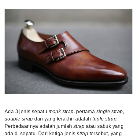
Ada 3 jenis sepatu
monk strap,
pertama
single strap
,
double strap
dan yang terakhir adalah
triple strap.
Perbedaannya adalah jumlah
strap
atau sabuk yang
ada di sepatu. Dari ketiga jenis
strap
tersebut, yang