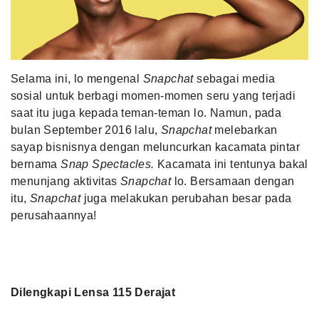
MLDPOINTS
SEARCH
Selama ini, lo mengenal
Snapchat
sebagai media
sosial untuk berbagi momen-momen seru yang terjadi
saat itu juga kepada teman-teman lo. Namun, pada
bulan September 2016 lalu,
Snapchat
melebarkan
sayap bisnisnya dengan meluncurkan kacamata pintar
bernama
Snap Spectacles.
Kacamata ini tentunya bakal
menunjang aktivitas
Snapchat
lo. Bersamaan dengan
itu,
Snapchat
juga melakukan perubahan besar pada
perusahaannya!
Dilengkapi Lensa 115 Derajat