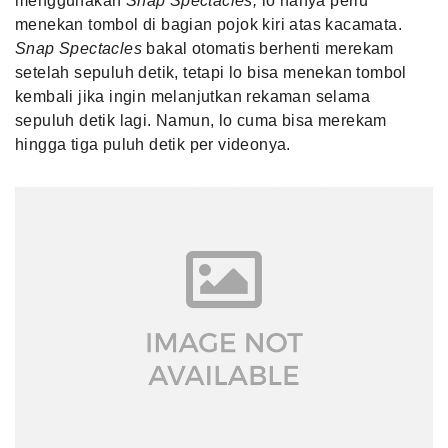
menggunakan
Snap Spectacles,
lo hanya perlu
menekan tombol di bagian pojok kiri atas kacamata.
Snap Spectacles
bakal otomatis berhenti merekam
setelah sepuluh detik, tetapi lo bisa menekan tombol
kembali jika ingin melanjutkan rekaman selama
sepuluh detik lagi. Namun, lo cuma bisa merekam
hingga tiga puluh detik per videonya.