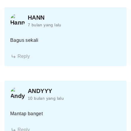
HANN
7 bulan yang lalu
Bagus sekali
Reply
ANDYYY
10 bulan yang lalu
Mantap banget
Reply