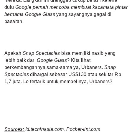
mereka. Langkah ini dianggap cukup berani karena
dulu
Google pernah mencoba membuat kacamata pintar
bernama Google Glass
yang sayangnya gagal di
pasaran.
Apakah
Snap Spectacles
bisa memiliki nasib yang
lebih baik dari
Google Glass
? Kita lihat
perkembangannya sama-sama ya, Urbaners.
Snap
Spectacles
dihargai sebesar US$130 atau sekitar Rp
1,7 juta. Lo tertarik untuk membelinya, Urbaners?
Sources:
Id.techinasia.com, Pocket-lint.com