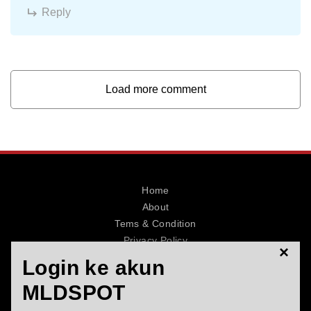
Reply
Load more comment
Home
About
Tems & Condition
Privacy Policy
×
Contact
Login ke akun
MLDSPOT