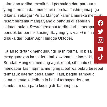
jalan dan terlihat menikmati perhatian dari para turis
yang bermain dan memotret mereka. Tashirojima juga
dikenal sebagai “Pulau Manga” karena mereka memiliki
resort
bertema manga yang dibangun di sebelah
selatan pulau.
Resort
tersebut terdiri dari beberapa
pondok berbentuk kucing. Sayangnya,
resort
ini hanya
dibuka dari bulan April hingga Oktober.
Kalau lo tertarik mengunjungi Tashirojima, lo bisa
menggunakan kapal feri dari kawasan Ishinomaki,
Sendai. Mungkin memang agak repot, sih, untuk bisa
mencapai Tashirojima, mengingat bahwa pulau tersebut
termasuk daerah pedalaman. Tapi, begitu sampai di
sana, semua keletihan lo bakal terbayar dengan
sambutan dari para kucing di Tashirojima.