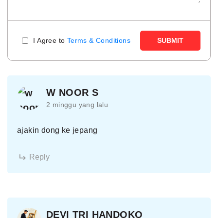
I Agree to
Terms & Conditions
SUBMIT
W NOOR S
2 minggu yang lalu
ajakin dong ke jepang
Reply
DEVI TRI HANDOKO