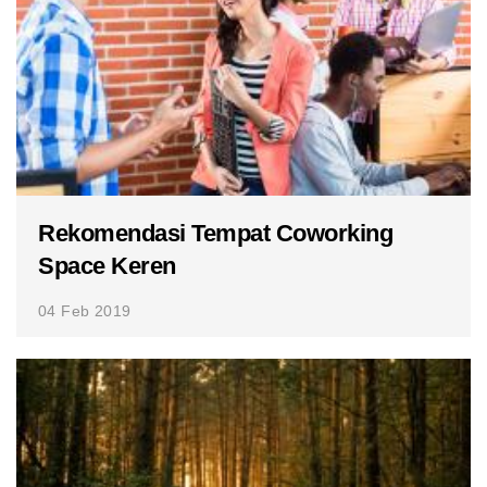
Rekomendasi Tempat Coworking
Space Keren
04 Feb 2019