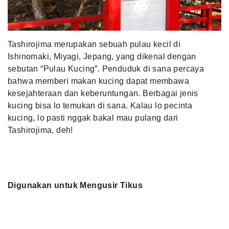
MLDPOINTS
Tashirojima merupakan sebuah pulau kecil di
SEARCH
Ishinomaki, Miyagi, Jepang, yang dikenal dengan
sebutan “Pulau Kucing”. Penduduk di sana percaya
bahwa memberi makan kucing dapat membawa
kesejahteraan dan keberuntungan. Berbagai jenis
kucing bisa lo temukan di sana. Kalau lo pecinta
kucing, lo pasti nggak bakal mau pulang dari
Tashirojima, deh!
Digunakan untuk Mengusir Tikus