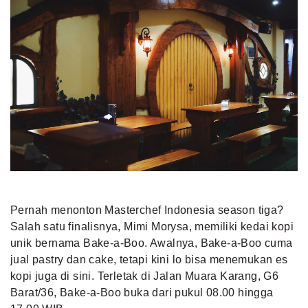
Pernah menonton Masterchef Indonesia season tiga?
Salah satu finalisnya, Mimi Morysa, memiliki kedai kopi
unik bernama Bake-a-Boo. Awalnya, Bake-a-Boo cuma
jual pastry dan cake, tetapi kini lo bisa menemukan es
kopi juga di sini. Terletak di Jalan Muara Karang, G6
Barat/36, Bake-a-Boo buka dari pukul 08.00 hingga