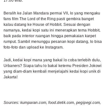
17.00 WIB.
Beralih ke Jalan Mandara permai VII, lo yang mengaku
fans film The Lord of the Ring pasti gembira banget
kalau datang ke House of Hobbit. Sesuai dengan
namanya, kedai kopi satu ini menerapkan tema Hobbit,
baik pada interior ruangan hingga pemakaian karpet
rumput. Sambil menunggu pesanan kopi datang, lo bisa
foto-foto dan upload ke Instagram.
Jadi, kedai kopi mana yang bakal lo coba terlebih dulu,
Urbaners? Siapa tahu lo bakal ketemu Presiden Jokowi
yang diam-diam kembali menjelajahi kedai kopi unik di
Jakarta!
Sources: kumparan.com, food.detik.com, pegipegi.com,