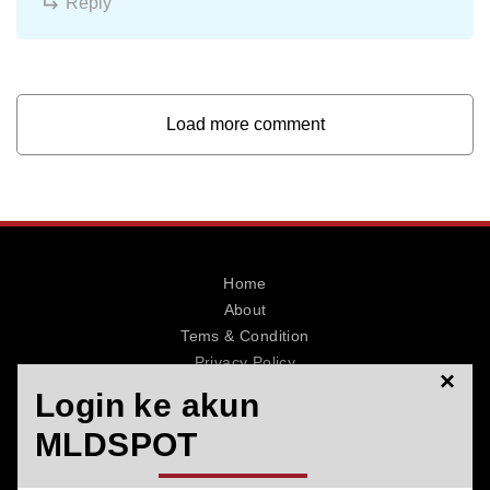
Reply
Load more comment
Home
About
Tems & Condition
Privacy Policy
Contact