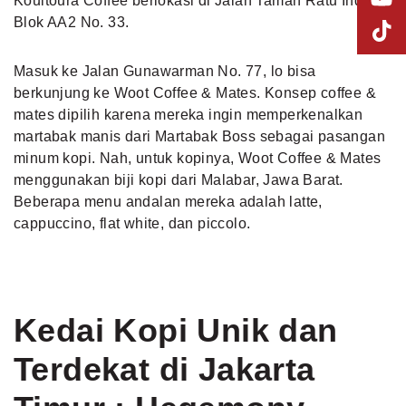
Koultoura Coffee berlokasi di Jalan Taman Ratu Indah
Blok AA2 No. 33.
Masuk ke Jalan Gunawarman No. 77, lo bisa
berkunjung ke Woot Coffee & Mates. Konsep coffee &
mates dipilih karena mereka ingin memperkenalkan
martabak manis dari Martabak Boss sebagai pasangan
minum kopi. Nah, untuk kopinya, Woot Coffee & Mates
menggunakan biji kopi dari Malabar, Jawa Barat.
Beberapa menu andalan mereka adalah latte,
cappuccino, flat white, dan piccolo.
Kedai Kopi Unik dan
Terdekat di Jakarta