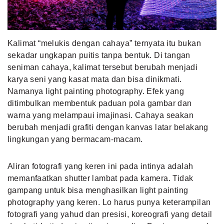
MLDPOINTS
Kalimat “melukis dengan cahaya” ternyata itu bukan
SEARCH
sekadar ungkapan puitis tanpa bentuk. Di tangan
seniman cahaya, kalimat tersebut berubah menjadi
karya seni yang kasat mata dan bisa dinikmati.
Namanya light painting photography. Efek yang
ditimbulkan membentuk paduan pola gambar dan
warna yang melampaui imajinasi. Cahaya seakan
berubah menjadi grafiti dengan kanvas latar belakang
lingkungan yang bermacam-macam.
Aliran fotografi yang keren ini pada intinya adalah
memanfaatkan shutter lambat pada kamera. Tidak
gampang untuk bisa menghasilkan light painting
photography yang keren. Lo harus punya keterampilan
fotografi yang yahud dan presisi, koreografi yang detail