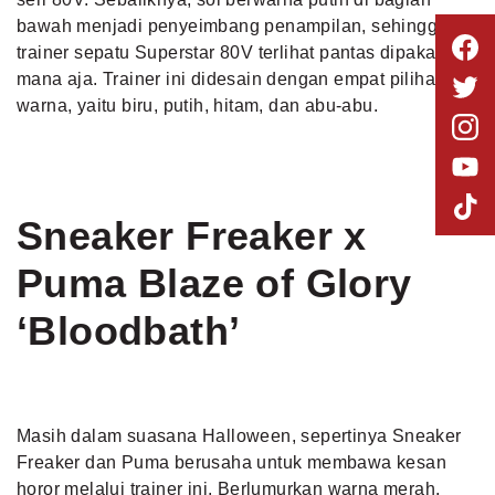
bawah menjadi penyeimbang penampilan, sehingga
trainer sepatu Superstar 80V terlihat pantas dipakai di
mana aja. Trainer ini didesain dengan empat pilihan
warna, yaitu biru, putih, hitam, dan abu-abu.
Sneaker Freaker x
Puma Blaze of Glory
‘Bloodbath’
Masih dalam suasana Halloween, sepertinya Sneaker
Freaker dan Puma berusaha untuk membawa kesan
horor melalui trainer ini. Berlumurkan warna merah,