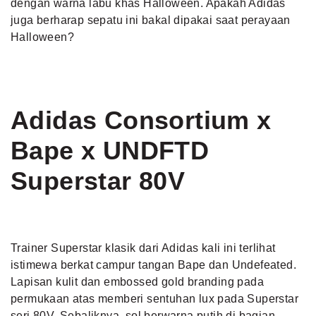
dengan warna labu khas Halloween. Apakah Adidas
juga berharap sepatu ini bakal dipakai saat perayaan
Halloween?
Adidas Consortium x
Bape x UNDFTD
Superstar 80V
Trainer Superstar klasik dari Adidas kali ini terlihat
istimewa berkat campur tangan Bape dan Undefeated.
Lapisan kulit dan embossed gold branding pada
permukaan atas memberi sentuhan lux pada Superstar
seri 80V. Sebaliknya, sol berwarna putih di bagian