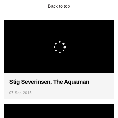
Back to top
Stig Severinsen, The Aquaman
07 Sep 2015