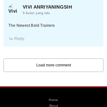
VIVI ANRIYANINGSIH
9 bulan yang lalu
The Newest Bold Trainers
Reply
Load more comment
Home
About