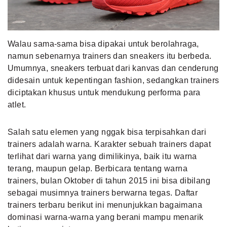
MLDPOINTS
Walau sama-sama bisa dipakai untuk berolahraga,
SEARCH
namun sebenarnya trainers dan sneakers itu berbeda.
Umumnya, sneakers terbuat dari kanvas dan cenderung
didesain untuk kepentingan fashion, sedangkan trainers
diciptakan khusus untuk mendukung performa para
atlet.
Salah satu elemen yang nggak bisa terpisahkan dari
trainers adalah warna. Karakter sebuah trainers dapat
terlihat dari warna yang dimilikinya, baik itu warna
terang, maupun gelap. Berbicara tentang warna
trainers, bulan Oktober di tahun 2015 ini bisa dibilang
sebagai musimnya trainers berwarna tegas. Daftar
trainers terbaru berikut ini menunjukkan bagaimana
dominasi warna-warna yang berani mampu menarik