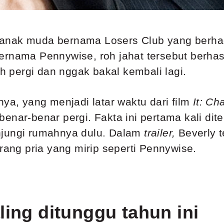
 anak muda bernama Losers Club yang berha
ernama Pennywise, roh jahat tersebut berhasi
pergi dan nggak bakal kembali lagi.
nya, yang menjadi latar waktu dari film
It: Ch
benar-benar pergi. Fakta ini pertama kali di
njungi rumahnya dulu. Dalam
trailer,
Beverly t
orang pria yang mirip seperti Pennywise.
ling ditunggu tahun ini