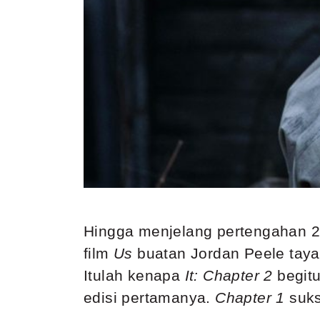
Hingga menjelang pertengahan 2
film
Us
buatan Jordan Peele
taya
Itulah kenapa
It: Chapter 2
begit
edisi pertamanya.
Chapter 1
suk