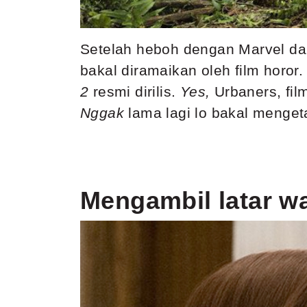
Setelah heboh dengan Marvel d
bakal diramaikan oleh film horor
2
resmi dirilis.
Yes,
Urbaners, fil
Nggak
lama lagi lo bakal menget
Mengambil latar wa