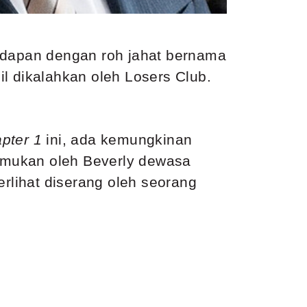
dapan dengan roh jahat bernama
l dikalahkan oleh Losers Club.
apter 1
ini, ada kemungkinan
temukan oleh Beverly dewasa
erlihat diserang oleh seorang