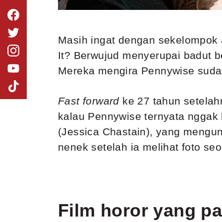
Masih ingat dengan sekelompok
It? Berwujud menyerupai badut b
Mereka mengira Pennywise sudah 
Fast forward
ke 27 tahun setelah
kalau Pennywise ternyata nggak 
(Jessica Chastain), yang mengu
nenek setelah ia melihat foto se
Film horor yang pa