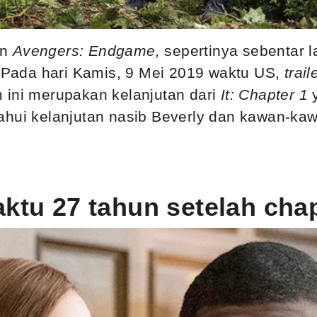
an
Avengers: Endgame,
sepertinya sebentar l
. Pada hari Kamis, 9 Mei 2019 waktu US,
trail
m ini merupakan kelanjutan dari
It: Chapter 1
ahui kelanjutan nasib Beverly dan kawan-ka
ktu 27 tahun setelah chap