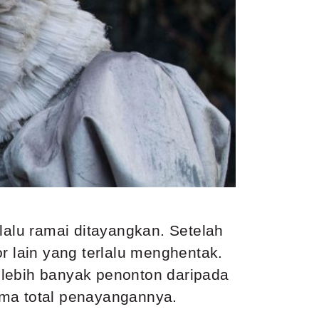
lalu ramai ditayangkan. Setelah
r lain yang terlalu menghentak.
k lebih banyak penonton daripada
ama total penayangannya.