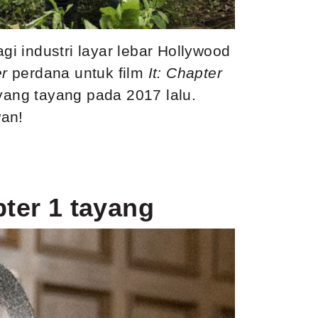
agi industri layar lebar Hollywood
er
perdana untuk film
It: Chapter
yang tayang pada 2017 lalu.
wan!
ter 1 tayang