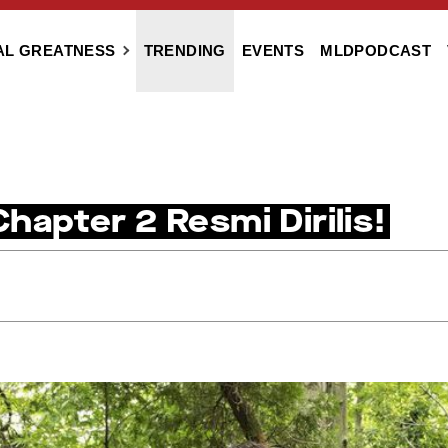
AL GREATNESS
TRENDING
EVENTS
MLDPODCAST
Chapter 2 Resmi Dirilis!