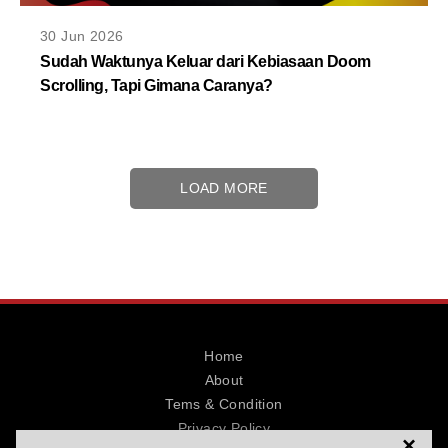
30 Jun 2026
Sudah Waktunya Keluar dari Kebiasaan Doom
Scrolling, Tapi Gimana Caranya?
LOAD MORE
Home
About
Tems & Condition
Privacy Policy
×