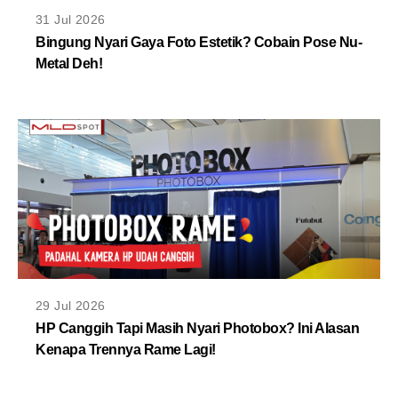
MLDPOINTS
31 Jul 2026
Bingung Nyari Gaya Foto Estetik? Cobain Pose Nu-
Metal Deh!
SEARCH
29 Jul 2026
HP Canggih Tapi Masih Nyari Photobox? Ini Alasan
Kenapa Trennya Rame Lagi!