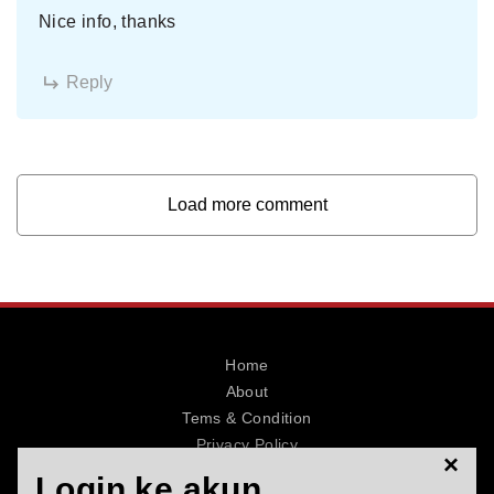
Nice info, thanks
Reply
Load more comment
Home
About
Tems & Condition
Privacy Policy
×
Contact
Login ke akun