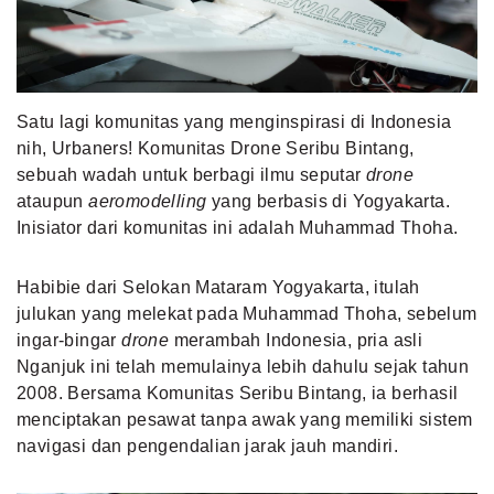
MLDPOINTS
SEARCH
Satu lagi komunitas yang menginspirasi di Indonesia
nih, Urbaners! Komunitas Drone Seribu Bintang,
sebuah wadah untuk berbagi ilmu seputar
drone
ataupun
aeromodelling
yang berbasis di Yogyakarta.
Inisiator dari komunitas ini adalah Muhammad Thoha.
Habibie dari Selokan Mataram Yogyakarta, itulah
julukan yang melekat pada Muhammad Thoha, sebelum
ingar-bingar
drone
merambah Indonesia, pria asli
Nganjuk ini telah memulainya lebih dahulu sejak tahun
2008. Bersama Komunitas Seribu Bintang, ia berhasil
menciptakan pesawat tanpa awak yang memiliki sistem
navigasi dan pengendalian jarak jauh mandiri.