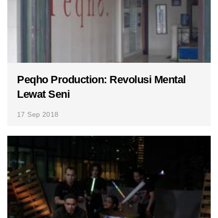
Peqho Production: Revolusi Mental
Lewat Seni
17 Sep 2018