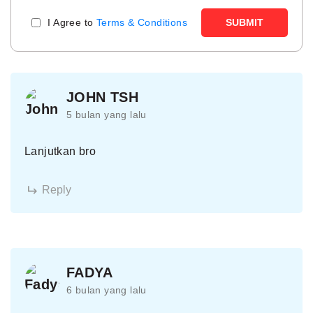
I Agree to
Terms & Conditions
SUBMIT
JOHN TSH
5 bulan yang lalu
Lanjutkan bro
Reply
FADYA
6 bulan yang lalu