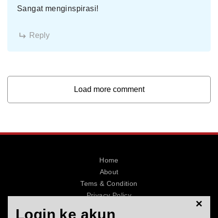
Sangat menginspirasi!
Reply
Load more comment
Home
About
Tems & Condition
Privacy Policy
×
Contact
Login ke akun