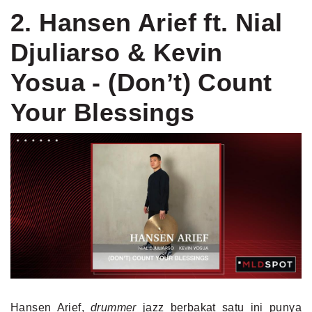
2. Hansen Arief ft. Nial
Djuliarso & Kevin
Yosua - (Don’t) Count
Your Blessings
Hansen Arief,
drummer
jazz berbakat satu ini punya