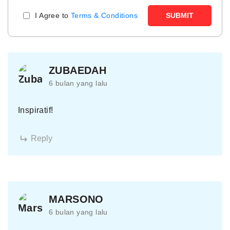
I Agree to
Terms & Conditions
SUBMIT
ZUBAEDAH
6 bulan yang lalu
Inspiratif!
Reply
MARSONO
6 bulan yang lalu