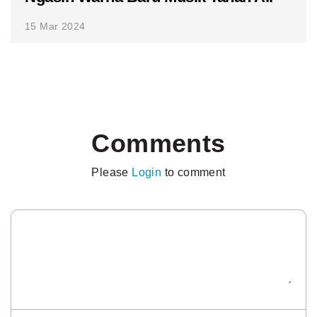
15 Mar 2024
Comments
Please
Login
to comment