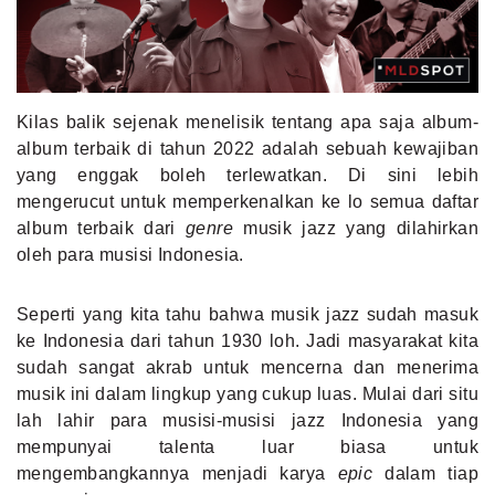
MLDPOINTS
SEARCH
Kilas balik sejenak menelisik tentang apa saja album-
album terbaik di tahun 2022 adalah sebuah kewajiban
yang enggak boleh terlewatkan. Di sini lebih
mengerucut untuk memperkenalkan ke lo semua daftar
album terbaik dari
genre
musik jazz yang dilahirkan
oleh para musisi Indonesia.
Seperti yang kita tahu bahwa musik jazz sudah masuk
ke Indonesia dari tahun 1930 loh. Jadi masyarakat kita
sudah sangat akrab untuk mencerna dan menerima
musik ini dalam lingkup yang cukup luas. Mulai dari situ
lah lahir para musisi-musisi jazz Indonesia yang
mempunyai talenta luar biasa untuk
mengembangkannya menjadi karya
epic
dalam tiap