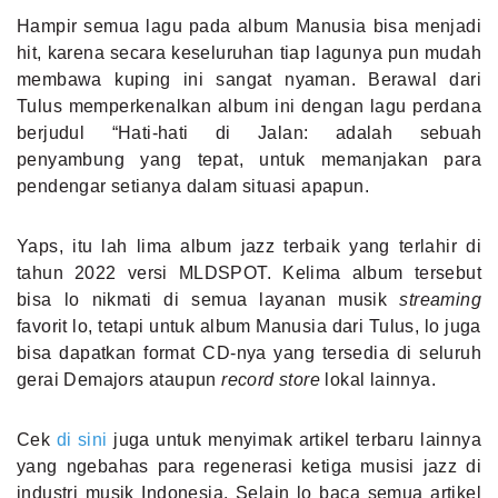
Hampir semua lagu pada album Manusia bisa menjadi
hit, karena secara keseluruhan tiap lagunya pun mudah
membawa kuping ini sangat nyaman. Berawal dari
Tulus memperkenalkan album ini dengan lagu perdana
berjudul “Hati-hati di Jalan: adalah sebuah
penyambung yang tepat, untuk memanjakan para
pendengar setianya dalam situasi apapun.
Yaps, itu lah lima album jazz terbaik yang terlahir di
tahun 2022 versi MLDSPOT. Kelima album tersebut
bisa lo nikmati di semua layanan musik
streaming
favorit lo, tetapi untuk album Manusia dari Tulus, lo juga
bisa dapatkan format CD-nya yang tersedia di seluruh
gerai Demajors ataupun
record store
lokal lainnya.
Cek
di sini
juga untuk menyimak artikel terbaru lainnya
yang ngebahas para regenerasi ketiga musisi jazz di
industri musik Indonesia. Selain lo baca semua artikel