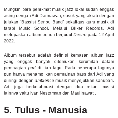
Mungkin para penikmat musik jazz lokal sudah enggak
asing dengan Adi Darmawan, sosok yang akrab dengan
julukan ‘Bassist Seribu Band’ sekaligus guru musik di
farabi Music School. Melalui Bliker Records, Adi
melepaskan album penuh berjudul
Desire
pada 12 April
2022.
Album tersebut adalah definisi kemasan album jazz
yang enggak banyak ditemukan kerumitan dalam
pembagian
part
di tiap lagu. Pada beberapa lagunya
pun hanya menampilkan permainan bass dari Adi yang
diiringi dengan
ambience
musik menyejukkan sanubari.
Adi juga berkolaborasi dengan dua rekan musisi
lainnya yaitu Ivan Nestorman dan Maulinawati.
5. Tulus - Manusia