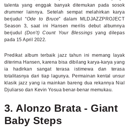
talenta yang enggak banyak ditemukan pada sosok
drummer
lainnya. Setelah sempat melahirkan karya
berjudul “
Ode to Bruce
” dalam MLDJAZZPROJECT
Season 3, saat ini Hansen merilis debut albumnya
berjudul
(Don’t) Count Your Blessings
yang dilepas
pada 15 April 2022.
Predikat album terbaik jazz tahun ini memang layak
diterima Hansen, karena bisa dibilang karya-karya yang
ia hadirkan sangat terasa istimewa dan terasa
totalitasnya dari tiap lagunya. Permainan kental unsur
klasik jazz yang ia mainkan bareng dua rekannya Nial
Djuliarso dan Kevin Yosua benar-benar memukau.
3. Alonzo Brata - Giant
Baby Steps