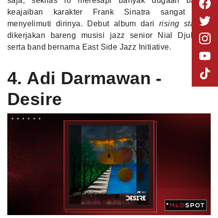
saja, sekilas lo meresapi banyak dugaan bahwa
keajaiban karakter Frank Sinatra sangat kuat
menyelimuti dirinya. Debut album dari
rising star
ini
dikerjakan bareng musisi jazz senior Nial Djuliarso
serta band bernama East Side Jazz Initiative.
4. Adi Darmawan -
Desire