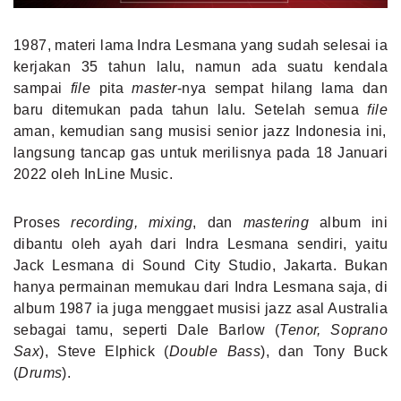
1987, materi lama Indra Lesmana yang sudah selesai ia
kerjakan 35 tahun lalu, namun ada suatu kendala
sampai
file
pita
master
-nya sempat hilang lama dan
baru ditemukan pada tahun lalu. Setelah semua
file
aman, kemudian sang musisi senior jazz Indonesia ini,
langsung tancap gas untuk merilisnya pada 18 Januari
2022 oleh InLine Music.
Proses
recording, mixing
, dan
mastering
album ini
dibantu oleh ayah dari Indra Lesmana sendiri, yaitu
Jack Lesmana di Sound City Studio, Jakarta. Bukan
hanya permainan memukau dari Indra Lesmana saja, di
album 1987 ia juga menggaet musisi jazz asal Australia
sebagai tamu, seperti
Dale Barlow (
Tenor, Soprano
Sax
), Steve Elphick (
Double Bass
), dan Tony Buck
(
Drums
).