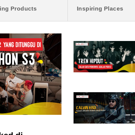
ring Products
Inspiring Places