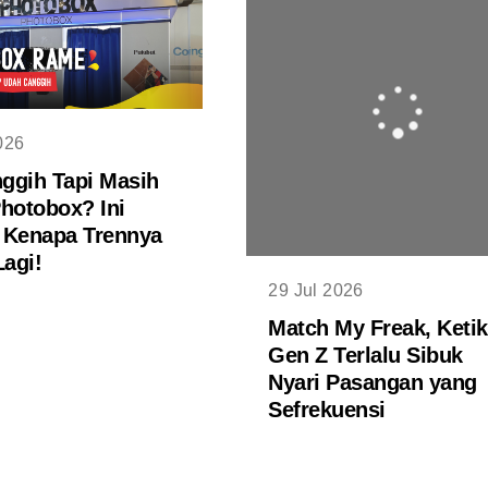
026
29 Jul 2026
ggih Tapi Masih
Match My Freak, Keti
Photobox? Ini
Gen Z Terlalu Sibuk
 Kenapa Trennya
Nyari Pasangan yang
agi!
Sefrekuensi