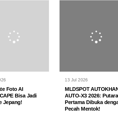
026
13 Jul 2026
te Foto AI
MLDSPOT AUTOKHA
APE Bisa Jadi
AUTO-X3 2026: Putar
ke Jepang!
Pertama Dibuka deng
Pecah Mentok!
MORE TRENDING