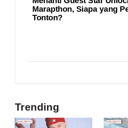
Menanti Guest Star Unloc
Marapthon, Siapa yang P
Tonton?
Trending