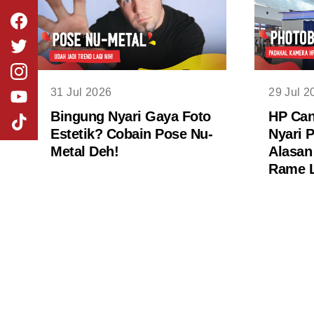
31 Jul 2026
29 Jul 2
Bingung Nyari Gaya Foto
HP Can
Estetik? Cobain Pose Nu-
Nyari 
Metal Deh!
Alasan
Rame L