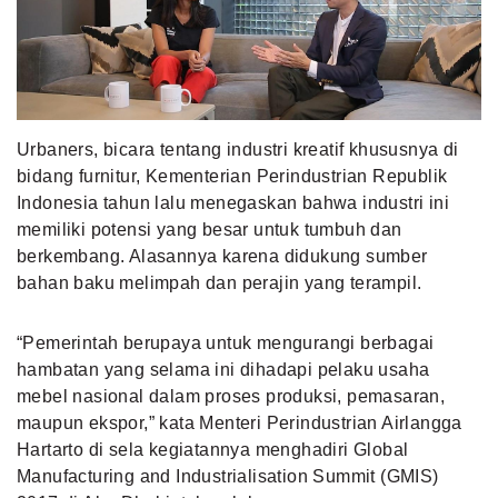
MLDPOINTS
SEARCH
Urbaners, bicara tentang industri kreatif khususnya di
bidang furnitur, Kementerian Perindustrian Republik
Indonesia tahun lalu menegaskan bahwa industri ini
memiliki potensi yang besar untuk tumbuh dan
berkembang. Alasannya karena didukung sumber
bahan baku melimpah dan perajin yang terampil.
“Pemerintah berupaya untuk mengurangi berbagai
hambatan yang selama ini dihadapi pelaku usaha
mebel nasional dalam proses produksi, pemasaran,
maupun ekspor,” kata Menteri Perindustrian Airlangga
Hartarto di sela kegiatannya menghadiri Global
Manufacturing and Industrialisation Summit (GMIS)