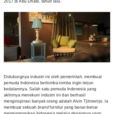
2017 di Abu Dhabi, tahun lalu.
Didukungnya industri ini oleh pemerintah, membuat
pemuda Indonesia berlomba-lomba ingin terjun
kedalamnya. Salah satu pemuda Indonesia yang
akhirnya menekuni industri ini dan berhasil
menginspirasi banyak orang adalah Alvin Tjitrowirjo. Ia
membuat sebuah
brand
furnitur yang benar-benar
mempromosikan Indonesia melalui desainnya yang