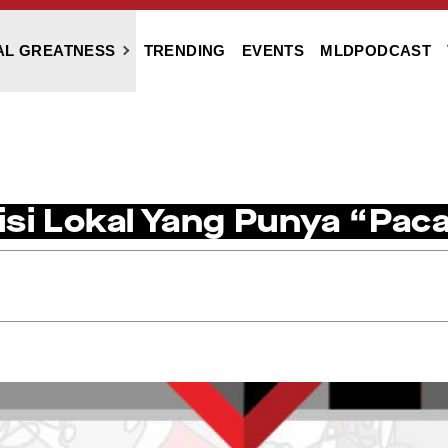
AL GREATNESS
TRENDING
EVENTS
MLDPODCAST
si Lokal Yang Punya “Paca