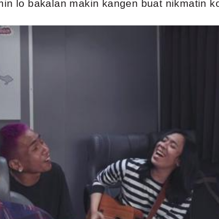
min lo bakalan makin kangen buat nikmatin 