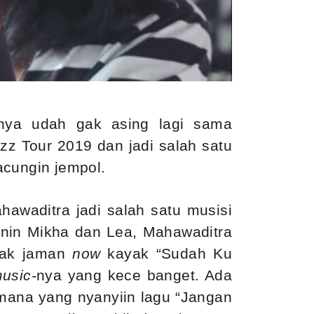
inya udah gak asing lagi sama
 Tour 2019 dan jadi salah satu
acungin jempol.
hawaditra jadi salah satu musisi
enin Mikha dan Lea, Mahawaditra
nak jaman
now
kayak “Sudah Ku
usic-
nya yang kece banget. Ada
mana yang nyanyiin lagu “Jangan