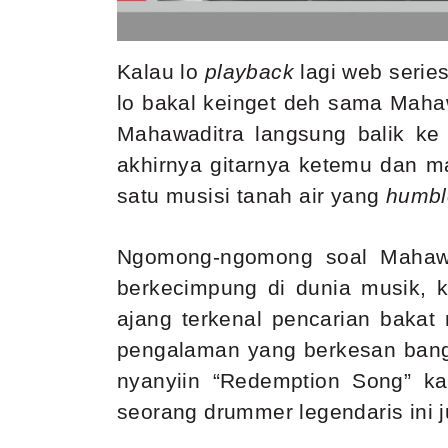
Kalau lo
playback
lagi web serie
lo bakal keinget deh sama Mahaw
Mahawaditra langsung balik ke 
akhirnya gitarnya ketemu dan m
satu musisi tanah air yang
humbl
Ngomong-ngomong soal Mahawad
berkecimpung di dunia musik, k
ajang terkenal pencarian bakat
pengalaman yang berkesan bange
nyanyiin “Redemption Song” ka
seorang drummer legendaris ini j