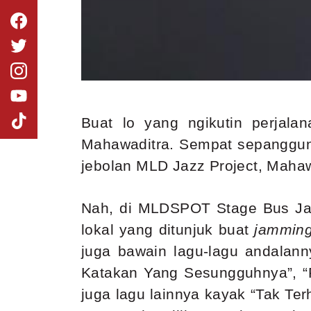
Buat lo yang ngikutin perjal
Mahawaditra. Sempat sepanggun
jebolan MLD Jazz Project, Mahaw
Nah, di MLDSPOT Stage Bus Jazz 
lokal yang ditunjuk buat
jammin
juga bawain lagu-lagu andalan
Katakan Yang Sesungguhnya”, “
juga lagu lainnya kayak “Tak Te