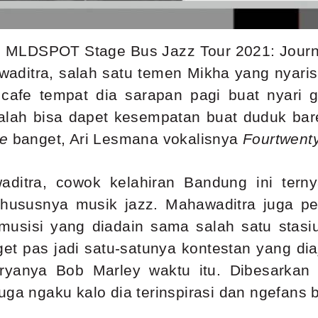
s MLDSPOT Stage Bus Jazz Tour 2021: Journey
aditra, salah satu temen Mikha yang nyaris
cafe tempat dia sarapan pagi buat nyari 
alah bisa dapet kesempatan buat duduk ba
e
banget, Ari Lesmana vokalisnya
Fourtwenty
itra, cowok kelahiran Bandung ini tern
hususnya musik jazz. Mahawaditra juga pe
 musisi yang diadain sama salah satu stas
t pas jadi satu-satunya kontestan yang dia
ryanya Bob Marley waktu itu. Dibesarkan d
uga ngaku kalo dia terinspirasi dan ngefans 