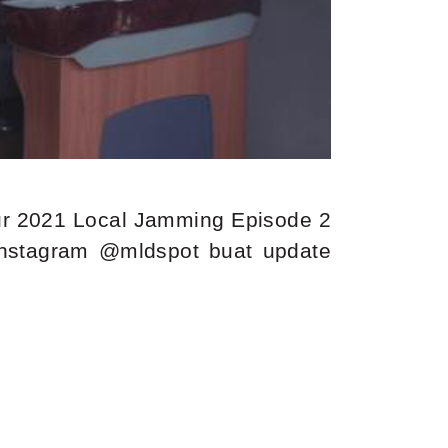
ur 2021 Local Jamming Episode 2
nstagram @mldspot buat update