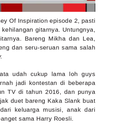
 Of Inspiration episode 2, pasti
 kehilangan gitarnya. Untungnya,
gitarnya. Bareng Mikha dan Lea,
reng dan seru-seruan sama salah
.
yata udah cukup lama loh guys
rnah jadi kontestan di beberapa
iun TV di tahun 2016, dan punya
jak duet bareng Kaka Slank buat
ari keluarga musisi, anak dari
banget sama Harry Roesli.