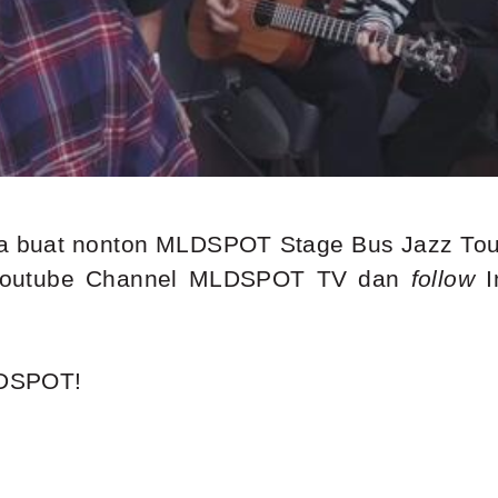
 ya buat nonton MLDSPOT Stage Bus Jazz To
outube Channel MLDSPOT TV dan
follow
I
DSPOT!