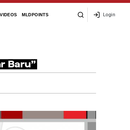
Login
VIDEOS
MLDPOINTS
r Baru”