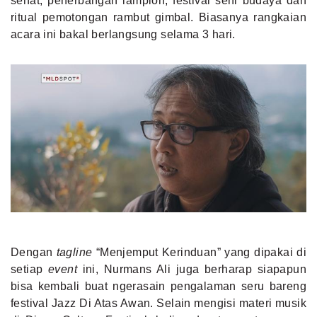
sehat, penerbangan lampion, festival seni budaya dan
ritual pemotongan rambut gimbal. Biasanya rangkaian
acara ini bakal berlangsung selama 3 hari.
Dengan
tagline
“Menjemput Kerinduan” yang dipakai di
setiap
event
ini, Nurmans Ali juga berharap siapapun
bisa kembali buat ngerasain pengalaman seru bareng
festival Jazz Di Atas Awan. Selain mengisi materi musik