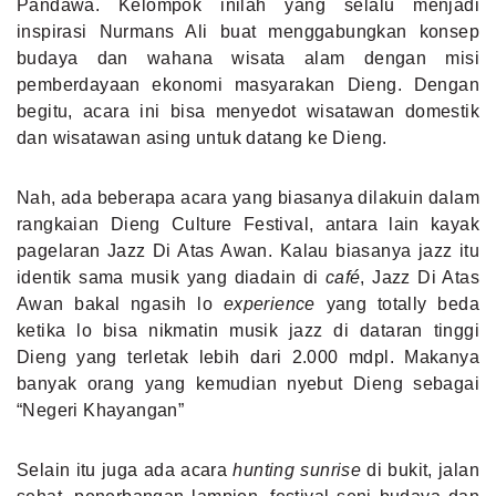
Pandawa. Kelompok inilah yang selalu menjadi
inspirasi Nurmans Ali buat menggabungkan konsep
budaya dan wahana wisata alam dengan misi
pemberdayaan ekonomi masyarakan Dieng. Dengan
begitu, acara ini bisa menyedot wisatawan domestik
dan wisatawan asing untuk datang ke Dieng.
Nah, ada beberapa acara yang biasanya dilakuin dalam
rangkaian Dieng Culture Festival, antara lain kayak
pagelaran Jazz Di Atas Awan. Kalau biasanya jazz itu
identik sama musik yang diadain di
café
, Jazz Di Atas
Awan bakal ngasih lo
experience
yang totally beda
ketika lo bisa nikmatin musik jazz di dataran tinggi
Dieng yang terletak lebih dari 2.000 mdpl. Makanya
banyak orang yang kemudian nyebut Dieng sebagai
“Negeri Khayangan”
Selain itu juga ada acara
hunting sunrise
di bukit, jalan