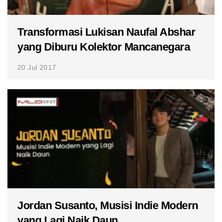
Transformasi Lukisan Naufal Abshar
yang Diburu Kolektor Mancanegara
20 Jul 2017
Jordan Susanto, Musisi Indie Modern
yang Lagi Naik Daun