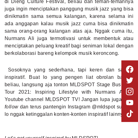
di Dieng Culture Festival, beliau dan teman-temannya
juga ingin menciptakan panggung musik jazz yang bisa
dinikmatin sama semua kalangan, karena selama ini
ada anggapan kalau musik jazz cuma bisa dinikmatin
sama orang-orang kalangan atas aja. Nggak cuma itu,
Nurmans Ali juga termotivasi untuk membentuk atau
menciptakan peluang kreatif bagi seniman lokal dengan
berkolaborasi bareng kelompok musik keroncong.
Sosoknya yang sederhana, tapi keren dan sangat
inspiratif. Buat lo yang pengen liat obrolan bareng
beliau, langsung aja tonton MLDSPOT Stage Bus Jazz
Tour 2021: Inspiring Lifestyle with Nurmans Ali di
Youtube channel MLDSPOT TV! Jangan lupa juga buat
follow
dan terus pantengin Instagram @mldspot supaya
lo nggak ketinggalan konten-konten inspiratif lainnya.