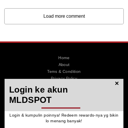
Load more comment
Home
About
Tems & Condition
Privacy Policy
×
Contact
Login ke akun
MLDSPOT
Login & kumpulin poinnya! Redeem rewards-nya yg bikin
© 2026 MLDSPOT. All Rights Reserved.
lo menang banyak!