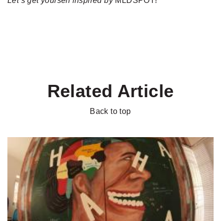
Let’s get yourself inspired by
MLDSPOT!
Related Article
Back to top