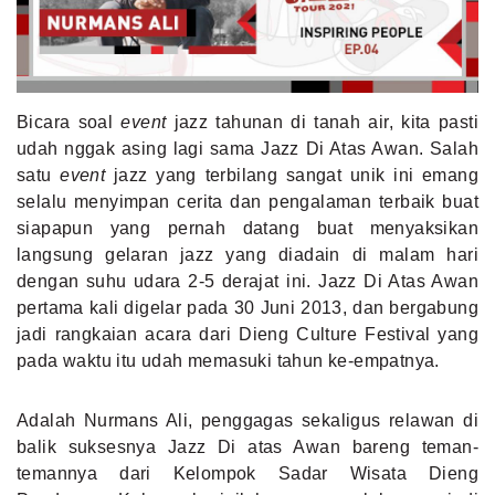
MLDPOINTS
SEARCH
Bicara soal
event
jazz tahunan di tanah air, kita pasti
udah nggak asing lagi sama Jazz Di Atas Awan. Salah
satu
event
jazz yang terbilang sangat unik ini emang
selalu menyimpan cerita dan pengalaman terbaik buat
siapapun yang pernah datang buat menyaksikan
langsung gelaran jazz yang diadain di malam hari
dengan suhu udara 2-5 derajat ini. Jazz Di Atas Awan
pertama kali digelar pada 30 Juni 2013, dan bergabung
jadi rangkaian acara dari Dieng Culture Festival yang
pada waktu itu udah memasuki tahun ke-empatnya.
Adalah Nurmans Ali, penggagas sekaligus relawan di
balik suksesnya Jazz Di atas Awan bareng teman-
temannya dari Kelompok Sadar Wisata Dieng