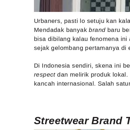
Urbaners, pasti lo setuju kan ka
Mendadak banyak
brand
baru be
bisa dibilang kalau fenomena in
sejak gelombang pertamanya di 
Di Indonesia sendiri, skena ini
respect
dan melirik produk lokal. 
kancah internasional. Salah satu
Streetwear Brand 