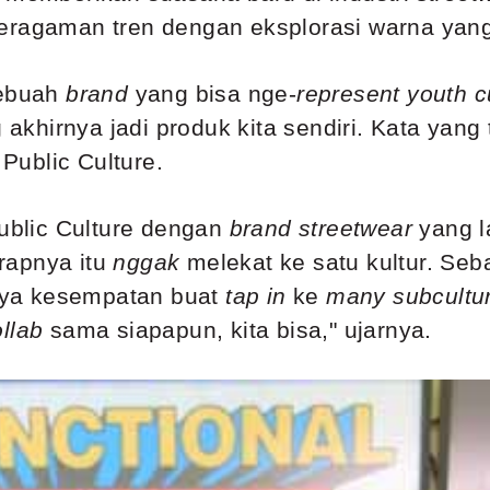
eragaman tren dengan eksplorasi warna yang
sebuah
brand
yang bisa nge-
represent
youth c
 akhirnya jadi produk kita sendiri. Kata yang
 Public Culture.
blic Culture dengan
brand streetwear
yang l
rapnya itu
nggak
melekat ke satu kultur. Seb
unya kesempatan buat
tap in
ke
many subcultu
llab
sama siapapun, kita bisa," ujarnya.