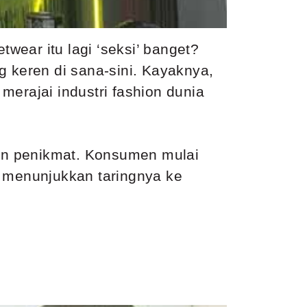
etwear
itu lagi ‘seksi’ banget?
 keren di sana-sini. Kayaknya,
merajai industri fashion dunia
dan penikmat. Konsumen mulai
l menunjukkan taringnya ke