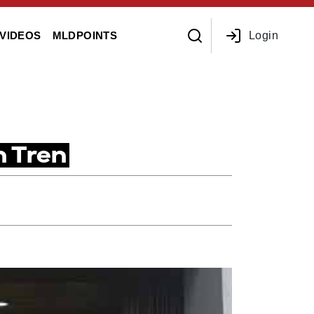
Login
VIDEOS
MLDPOINTS
n Tren