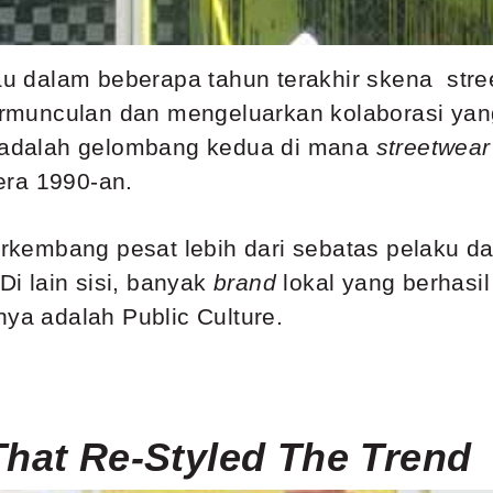
lau dalam beberapa tahun terakhir skena
stre
rmunculan dan mengeluarkan kolaborasi yang
i adalah gelombang kedua di mana
streetwear
era 1990-an.
 berkembang pesat lebih dari sebatas pelaku 
Di lain sisi, banyak
brand
lokal yang berhasi
nya adalah Public Culture.
That Re-Styled The Trend