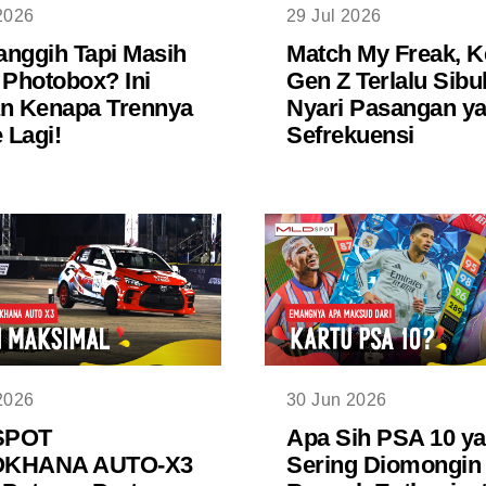
2026
29 Jul 2026
nggih Tapi Masih
Match My Freak, K
 Photobox? Ini
Gen Z Terlalu Sibu
n Kenapa Trennya
Nyari Pasangan y
Lagi!
Sefrekuensi
2026
30 Jun 2026
SPOT
Apa Sih PSA 10 y
KHANA AUTO-X3
Sering Diomongin