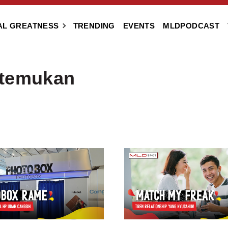
AL GREATNESS
TRENDING
EVENTS
MLDPODCAST
itemukan