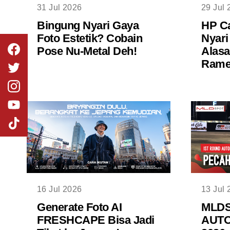
31 Jul 2026
29 Jul 
Bingung Nyari Gaya
HP Ca
Foto Estetik? Cobain
Nyari
Pose Nu-Metal Deh!
Alasa
Rame 
16 Jul 2026
13 Jul 
Generate Foto AI
MLD
FRESHCAPE Bisa Jadi
AUTO