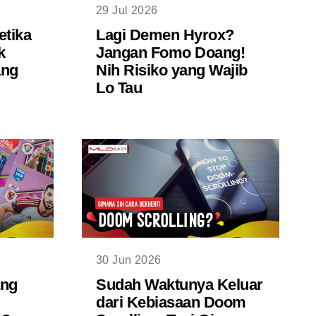
29 Jul 2026
etika
Lagi Demen Hyrox?
k
Jangan Fomo Doang!
ang
Nih Risiko yang Wajib
Lo Tau
30 Jun 2026
ang
Sudah Waktunya Keluar
dari Kebiasaan Doom