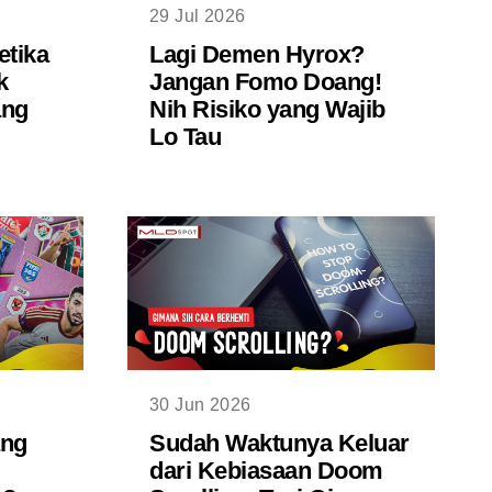
29 Jul 2026
etika
Lagi Demen Hyrox?
k
Jangan Fomo Doang!
ang
Nih Risiko yang Wajib
Lo Tau
30 Jun 2026
ang
Sudah Waktunya Keluar
dari Kebiasaan Doom