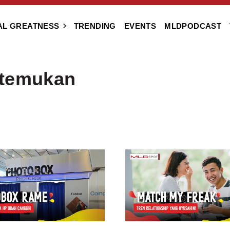
AL GREATNESS
TRENDING
EVENTS
MLDPODCAST
itemukan