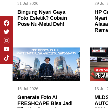
31 Jul 2026
29 Jul 
Bingung Nyari Gaya
HP Ca
Foto Estetik? Cobain
Nyari
Pose Nu-Metal Deh!
Alasa
Rame 
16 Jul 2026
13 Jul 
Generate Foto AI
MLD
FRESHCAPE Bisa Jadi
AUTO