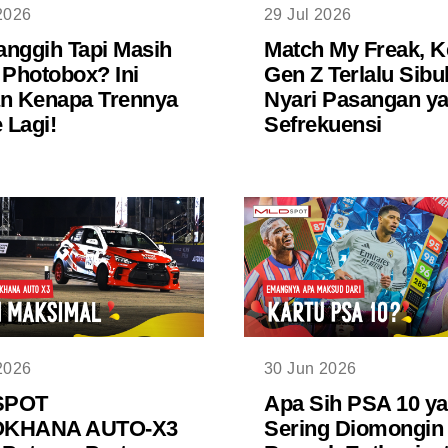
2026
29 Jul 2026
nggih Tapi Masih
Match My Freak, K
 Photobox? Ini
Gen Z Terlalu Sibu
n Kenapa Trennya
Nyari Pasangan y
Lagi!
Sefrekuensi
2026
30 Jun 2026
SPOT
Apa Sih PSA 10 y
KHANA AUTO-X3
Sering Diomongin