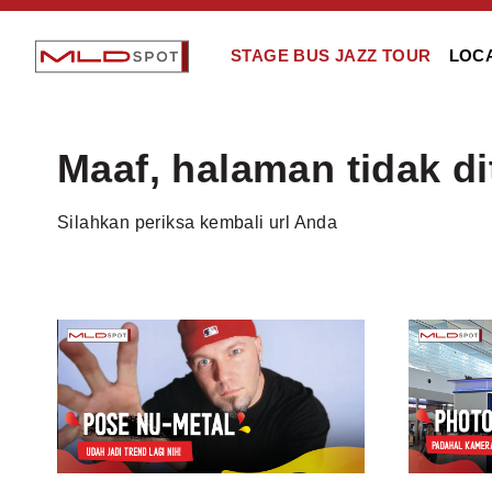
STAGE BUS JAZZ TOUR
LOC
Maaf, halaman tidak d
Silahkan periksa kembali url Anda