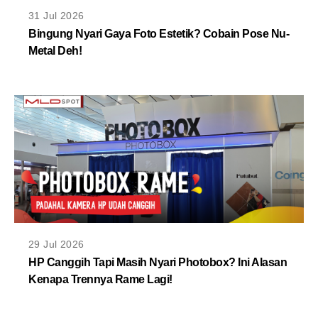
MLDPOINTS
31 Jul 2026
Bingung Nyari Gaya Foto Estetik? Cobain Pose Nu-
Metal Deh!
SEARCH
29 Jul 2026
HP Canggih Tapi Masih Nyari Photobox? Ini Alasan
Kenapa Trennya Rame Lagi!