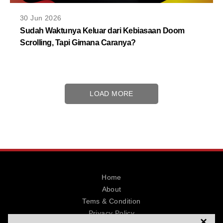
30 Jun 2026
Sudah Waktunya Keluar dari Kebiasaan Doom
Scrolling, Tapi Gimana Caranya?
LOAD MORE
Home
About
Tems & Condition
Privacy Policy
×