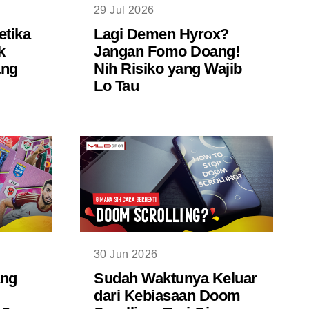
29 Jul 2026
etika
Lagi Demen Hyrox?
k
Jangan Fomo Doang!
ang
Nih Risiko yang Wajib
Lo Tau
30 Jun 2026
ang
Sudah Waktunya Keluar
dari Kebiasaan Doom