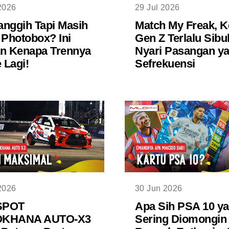
2026
29 Jul 2026
nggih Tapi Masih
Match My Freak, K
 Photobox? Ini
Gen Z Terlalu Sibu
n Kenapa Trennya
Nyari Pasangan y
Lagi!
Sefrekuensi
2026
30 Jun 2026
SPOT
Apa Sih PSA 10 y
KHANA AUTO-X3
Sering Diomongin