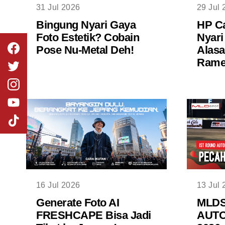
31 Jul 2026
29 Jul 
Bingung Nyari Gaya
HP Ca
Foto Estetik? Cobain
Nyari
Pose Nu-Metal Deh!
Alasa
Rame 
16 Jul 2026
13 Jul 
Generate Foto AI
MLD
FRESHCAPE Bisa Jadi
AUTO