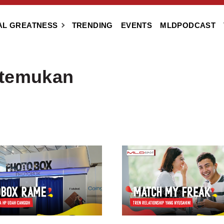
AL GREATNESS
TRENDING
EVENTS
MLDPODCAST
itemukan