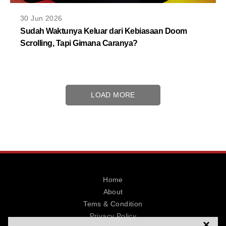
30 Jun 2026
Sudah Waktunya Keluar dari Kebiasaan Doom
Scrolling, Tapi Gimana Caranya?
LOAD MORE
Home
About
Tems & Condition
Privacy Policy
×