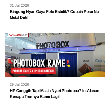
MLDPOINTS
31 Jul 2026
Bingung Nyari Gaya Foto Estetik? Cobain Pose Nu-
Metal Deh!
SEARCH
29 Jul 2026
HP Canggih Tapi Masih Nyari Photobox? Ini Alasan
Kenapa Trennya Rame Lagi!