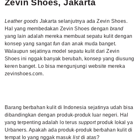
Zevin Shoes, Jakarta
Leather goods J
akarta selanjutnya ada Zevin Shoes.
Hal yang membedakan Zevin Shoes dengan
brand
yang lain adalah mereka membuat sepatu kulit dengan
konsep yang sangat
fun
dan anak muda banget.
Walaupun sejatinya model sepatu kulit dari Zevin
Shoes ini nggak banyak berubah, konsep yang diusung
keren banget. Lo bisa mengunjungi website mereka
zevinshoes.com.
Barang berbahan kulit di Indonesia sejatinya udah bisa
dibandingkan dengan produk-produk luar negeri. Hal
yang terpenting adalah lo terus
support
produk lokal ya
Urbaners. Apakah ada produk-produk berbahan kulit di
tempat lo yang nggak masuk
list
di atas?