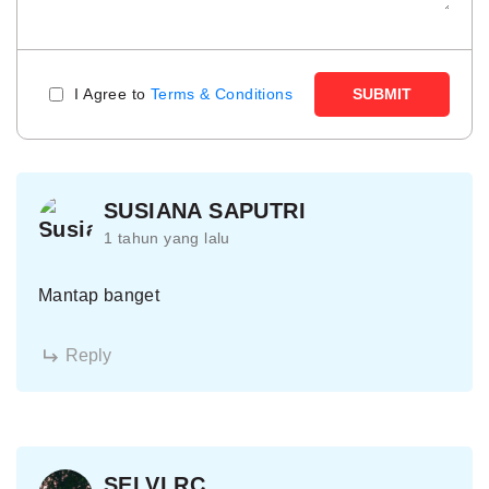
I Agree to
Terms & Conditions
SUBMIT
SUSIANA SAPUTRI
1 tahun yang lalu
Mantap banget
Reply
SELVI RC