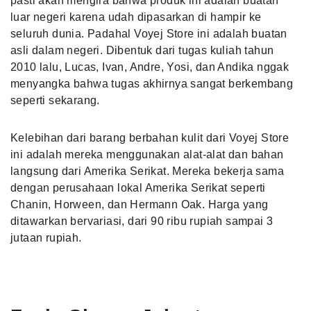
pasti akan mengira bahwa produk ini adalah buatan
luar negeri karena udah dipasarkan di hampir ke
seluruh dunia. Padahal Voyej Store ini adalah buatan
asli dalam negeri. Dibentuk dari tugas kuliah tahun
2010 lalu, Lucas, Ivan, Andre, Yosi, dan Andika nggak
menyangka bahwa tugas akhirnya sangat berkembang
seperti sekarang.
Kelebihan dari barang berbahan kulit
dari Voyej Store
ini adalah mereka menggunakan alat-alat dan bahan
langsung dari Amerika Serikat. Mereka bekerja sama
dengan perusahaan lokal Amerika Serikat seperti
Chanin, Horween, dan Hermann Oak. Harga yang
ditawarkan bervariasi, dari 90 ribu rupiah sampai 3
jutaan rupiah.