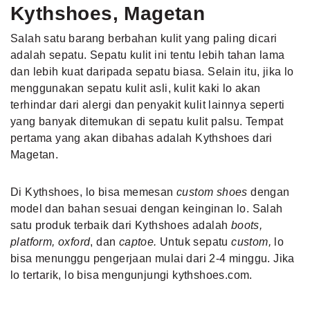
Kythshoes, Magetan
Salah satu barang berbahan kulit yang paling dicari
adalah sepatu. Sepatu kulit ini tentu lebih tahan lama
dan lebih kuat daripada sepatu biasa. Selain itu, jika lo
menggunakan sepatu kulit asli, kulit kaki lo akan
terhindar dari alergi dan penyakit kulit lainnya seperti
yang banyak ditemukan di sepatu kulit palsu. Tempat
pertama yang akan dibahas adalah Kythshoes dari
Magetan.
Di Kythshoes, lo bisa memesan
custom shoes
dengan
model dan bahan sesuai dengan keinginan lo. Salah
satu produk terbaik dari Kythshoes adalah
boots,
platform, oxford
, dan
captoe.
Untuk sepatu
custom,
lo
bisa menunggu pengerjaan mulai dari 2-4 minggu. Jika
lo tertarik, lo bisa mengunjungi kythshoes.com.