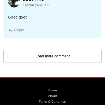
2 tahun yang lalu
Good good..
Reply
Load more comment
Home
About
Tems & Condition