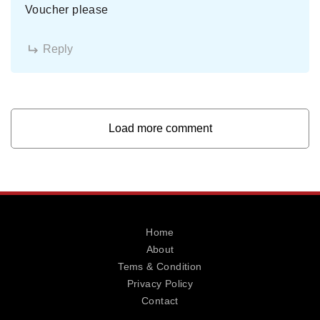
Voucher please
Reply
Load more comment
Home
About
Tems & Condition
Privacy Policy
Contact